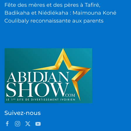
Fête des mères et des pères à Tafiré,
Badikaha et Niédiékaha : Maïmouna Koné
Coulibaly reconnaissante aux parents
Suivez-nous