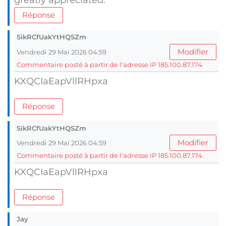
greatly appreciated.
Réponse
SikRCfUakYtHQSZm
Modifier
Vendredi 29 Mai 2026 04:59
Commentaire posté à partir de l'adresse IP 185.100.87.174.
KXQCIaEapVllRHpxa
Réponse
SikRCfUakYtHQSZm
Modifier
Vendredi 29 Mai 2026 04:59
Commentaire posté à partir de l'adresse IP 185.100.87.174.
KXQCIaEapVllRHpxa
Réponse
Jay