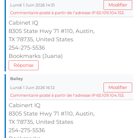
Modifier
Lundi 1 Juin 2026 14:51
Commentaire posté à partir de l'adresse IP 65.109.104.153.
Cabinet IQ
8305 State Hwy 71 #110, Austin,
TX 78735, United Ѕtates
254-275-5536
Bookmarks (Juana)
Réponse
Bailey
Modifier
Lundi 1 Juin 2026 16:12
Commentaire posté à partir de l'adresse IP 65.109.104.153.
Cabinert IQ
8305 State Hwy 71 #110, Austin,
TX 78735, United Ѕtates
254-275-5536