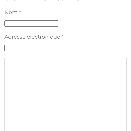
Nom
*
Adresse électronique
*
Texte du commentaire
*