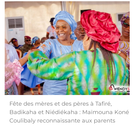
Fête des mères et des pères à Tafiré,
Badikaha et Niédiékaha : Maïmouna Koné
Coulibaly reconnaissante aux parents