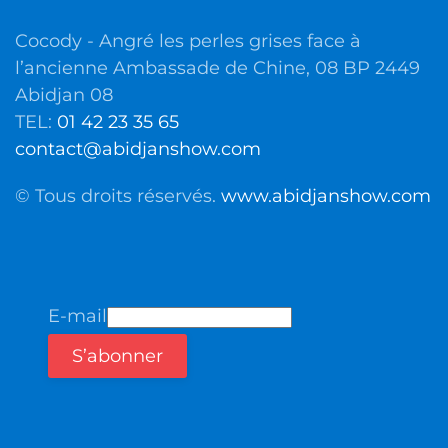
Cocody - Angré les perles grises face à
l’ancienne Ambassade de Chine, 08 BP 2449
Abidjan 08
TEL:
01 42 23 35 65
contact@abidjanshow.com
© Tous droits réservés.
www.abidjanshow.com
E-mail
S’abonner