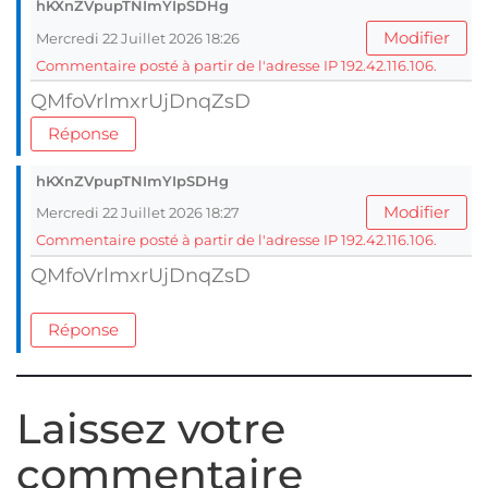
hKXnZVpupTNImYIpSDHg
Modifier
Mercredi 22 Juillet 2026 18:26
Commentaire posté à partir de l'adresse IP 192.42.116.106.
QMfoVrlmxrUjDnqZsD
Réponse
hKXnZVpupTNImYIpSDHg
Modifier
Mercredi 22 Juillet 2026 18:27
Commentaire posté à partir de l'adresse IP 192.42.116.106.
QMfoVrlmxrUjDnqZsD
Réponse
Laissez votre
commentaire