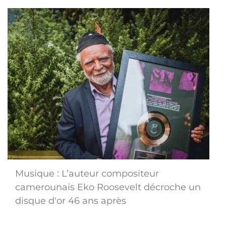
Musique : L’auteur compositeur
camerounais Eko Roosevelt décroche un
disque d'or 46 ans après