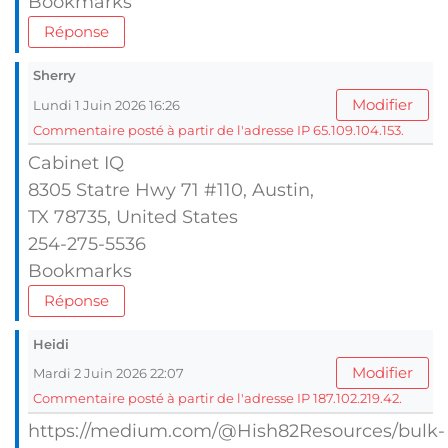
Bookmarks
Réponse
Sherry
Modifier
Lundi 1 Juin 2026 16:26
Commentaire posté à partir de l'adresse IP 65.109.104.153.
Cabinet IQ
8305 Statre Hwy 71 #110, Austin,
TX 78735, United Stаtes
254-275-5536
Bookmarks
Réponse
Heidi
Modifier
Mardi 2 Juin 2026 22:07
Commentaire posté à partir de l'adresse IP 187.102.219.42.
https://medium.com/@Hish82Resources/bulk-