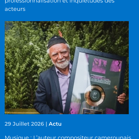
professionnalisation et inquiétudes des
acteurs
29 Juillet 2026
|
Actu
Musique : L’auteur compositeur camerounais