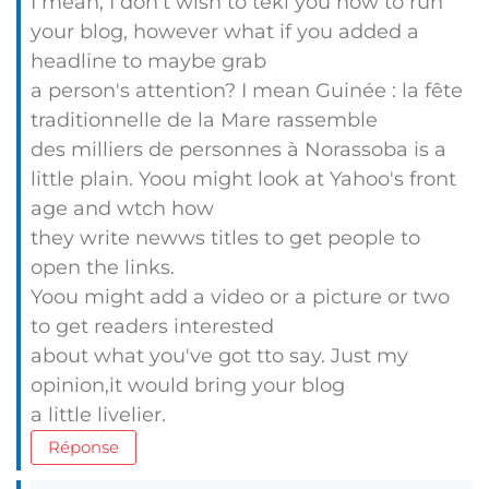
I mean, I don't wish to tekl you how to run
your blog, however what if you added a
headline to maybe grab
a person's attention? I mean Guinée : la fête
traditionnelle de la Mare rassemble
des milliers de personnes à Norassoba is a
little plain. Yoou might look at Yahoo's front
age and wtch how
they write newws titles to get people to
open the links.
Yoou might add a video or a picture or two
to get readers interested
about what you've got tto say. Just my
opinion,it would bring your blog
a little livelier.
Réponse