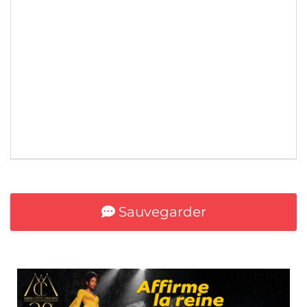
*
Sauvegarder