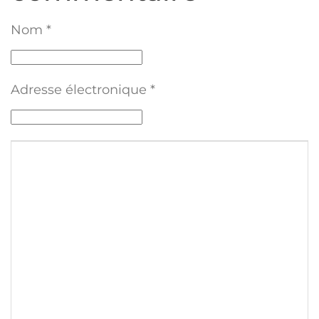
Nom
*
Adresse électronique
*
Texte du commentaire
*