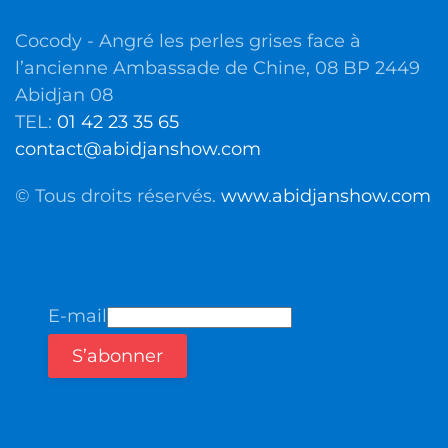
Cocody - Angré les perles grises face à
l’ancienne Ambassade de Chine, 08 BP 2449
Abidjan 08
TEL:
01 42 23 35 65
contact@abidjanshow.com
© Tous droits réservés.
www.abidjanshow.com
E-mail
S’abonner