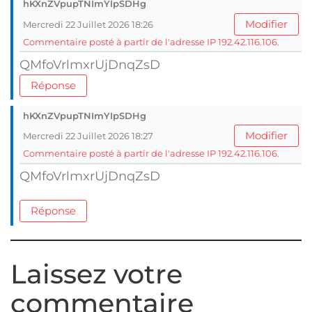
hKXnZVpupTNImYIpSDHg
Modifier
Mercredi 22 Juillet 2026 18:26
Commentaire posté à partir de l'adresse IP 192.42.116.106.
QMfoVrlmxrUjDnqZsD
Réponse
hKXnZVpupTNImYIpSDHg
Modifier
Mercredi 22 Juillet 2026 18:27
Commentaire posté à partir de l'adresse IP 192.42.116.106.
QMfoVrlmxrUjDnqZsD
Réponse
Laissez votre
commentaire