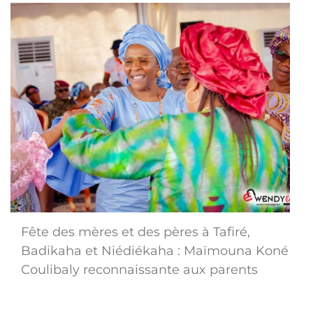
Fête des mères et des pères à Tafiré,
Badikaha et Niédiékaha : Maïmouna Koné
Coulibaly reconnaissante aux parents