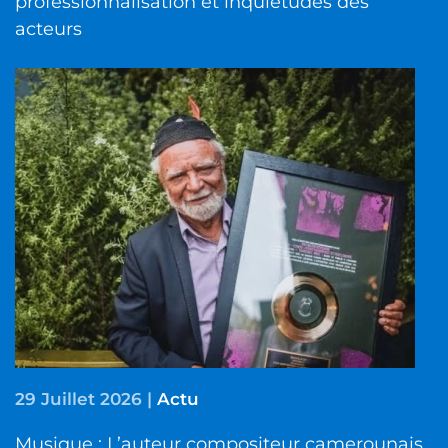
professionnalisation et inquiétudes des
acteurs
29 Juillet 2026
|
Actu
Musique : L’auteur compositeur camerounais