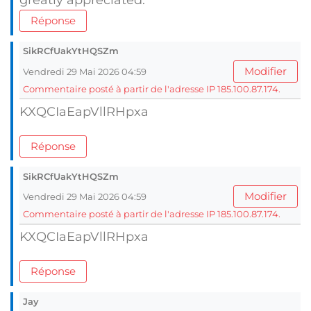
greatly appreciated.
Réponse
SikRCfUakYtHQSZm
Modifier
Vendredi 29 Mai 2026 04:59
Commentaire posté à partir de l'adresse IP 185.100.87.174.
KXQCIaEapVllRHpxa
Réponse
SikRCfUakYtHQSZm
Modifier
Vendredi 29 Mai 2026 04:59
Commentaire posté à partir de l'adresse IP 185.100.87.174.
KXQCIaEapVllRHpxa
Réponse
Jay