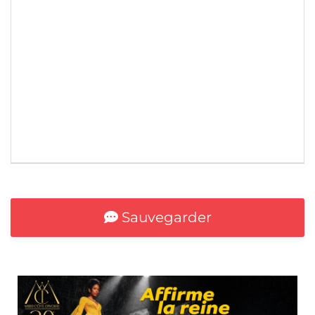
*
Sauvegarder