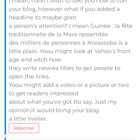
I mean, I don't wish to tekl you how to run
your blog, however what if you added a
headline to maybe grab
a person's attention? I mean Guinée : la fête
traditionnelle de la Mare rassemble
des milliers de personnes à Norassoba is a
little plain. Yoou might look at Yahoo's front
age and wtch how
they write newws titles to get people to
open the links.
Yoou might add a video or a picture or two
to get readers interested
about what you've got tto say. Just my
opinion,it would bring your blog
a little livelier.
Réponse