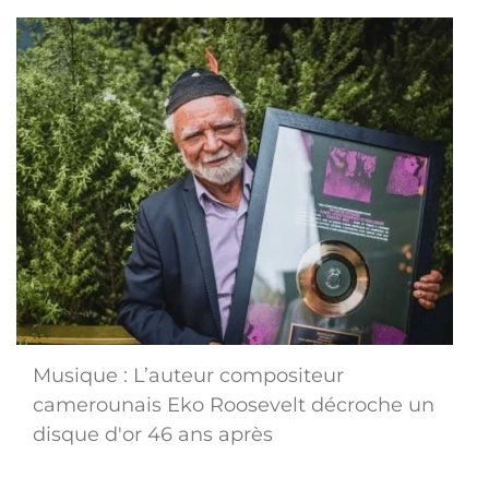
Musique : L’auteur compositeur
camerounais Eko Roosevelt décroche un
disque d'or 46 ans après