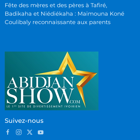
Fête des mères et des pères à Tafiré,
Badikaha et Niédiékaha : Maïmouna Koné
Coulibaly reconnaissante aux parents
Suivez-nous