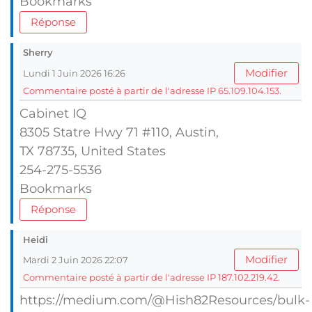
Bookmarks
Réponse
Sherry
Modifier
Lundi 1 Juin 2026 16:26
Commentaire posté à partir de l'adresse IP 65.109.104.153.
Cabinet IQ
8305 Statre Hwy 71 #110, Austin,
TX 78735, United Stаtes
254-275-5536
Bookmarks
Réponse
Heidi
Modifier
Mardi 2 Juin 2026 22:07
Commentaire posté à partir de l'adresse IP 187.102.219.42.
https://medium.com/@Hish82Resources/bulk-