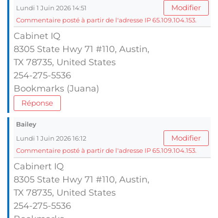
Modifier
Lundi 1 Juin 2026 14:51
Commentaire posté à partir de l'adresse IP 65.109.104.153.
Cabinet IQ
8305 State Hwy 71 #110, Austin,
TX 78735, United Ѕtates
254-275-5536
Bookmarks (Juana)
Réponse
Bailey
Modifier
Lundi 1 Juin 2026 16:12
Commentaire posté à partir de l'adresse IP 65.109.104.153.
Cabinert IQ
8305 State Hwy 71 #110, Austin,
TX 78735, United Ѕtates
254-275-5536