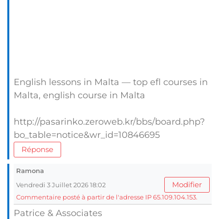
English lessons in Malta — top efl courses in
Malta, english course in Malta
http://pasarinko.zeroweb.kr/bbs/board.php?
bo_table=notice&wr_id=10846695
Réponse
Ramona
Modifier
Vendredi 3 Juillet 2026 18:02
Commentaire posté à partir de l'adresse IP 65.109.104.153.
Patrice & Associates