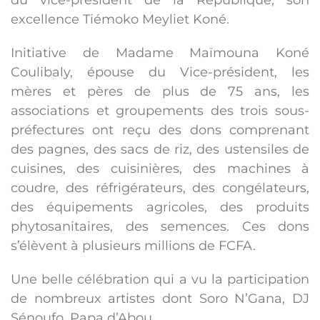
du vice-président de la République, son
excellence Tiémoko Meyliet Koné.
Initiative de Madame Maïmouna Koné
Coulibaly, épouse du Vice-président, les
mères et pères de plus de 75 ans, les
associations et groupements des trois sous-
préfectures ont reçu des dons comprenant
des pagnes, des sacs de riz, des ustensiles de
cuisines, des cuisinières, des machines à
coudre, des réfrigérateurs, des congélateurs,
des équipements agricoles, des produits
phytosanitaires, des semences. Ces dons
s’élèvent à plusieurs millions de FCFA.
Une belle célébration qui a vu la participation
de nombreux artistes dont Soro N’Gana, DJ
Sénoufo, Papa d’Abou.