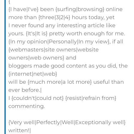
{
{I have|I've} been {surfing|browsing} online
more than {three|3|2|4} hours today, yet
I never found any interesting article like
yours. {It's|It is} pretty worth enough for me.
{In my opinion|Personally|In my view}, if all
{webmasters|site owners|website
owners|web owners} and
bloggers made good content as you did, the
{internet|net|web}
will be {much more|a lot more} useful than
ever before.|
I {couldn't|could not} {resist|refrain from}
commenting.
{Very well|Perfectly|Well|Exceptionally well}
written!|