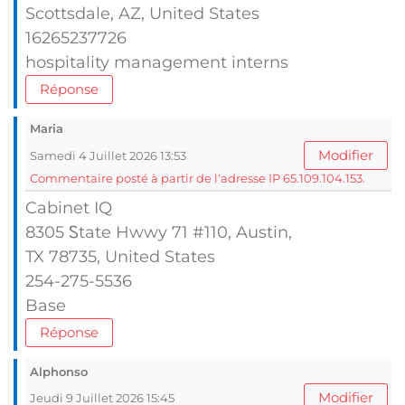
Scottsdale, AZ, United Ѕtates
16265237726
hospitality management interns
Réponse
Maria
Modifier
Samedi 4 Juillet 2026 13:53
Commentaire posté à partir de l'adresse IP 65.109.104.153.
Cabinet IQ
8305 Ꮪtate Hwwy 71 #110, Austin,
TX 78735, United States
254-275-5536
Base
Réponse
Alphonso
Modifier
Jeudi 9 Juillet 2026 15:45