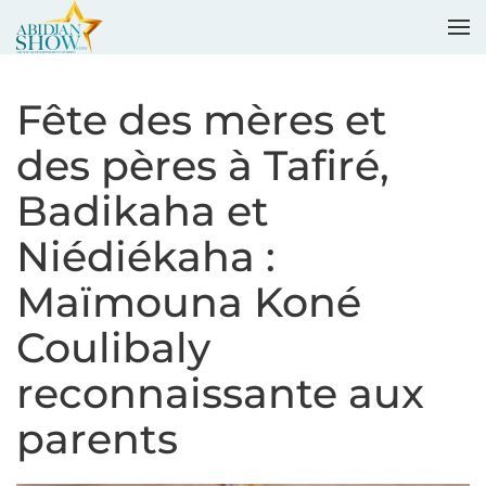
Accéder au contenu principal
Fête des mères et
des pères à Tafiré,
Badikaha et
Niédiékaha :
Maïmouna Koné
Coulibaly
reconnaissante aux
parents