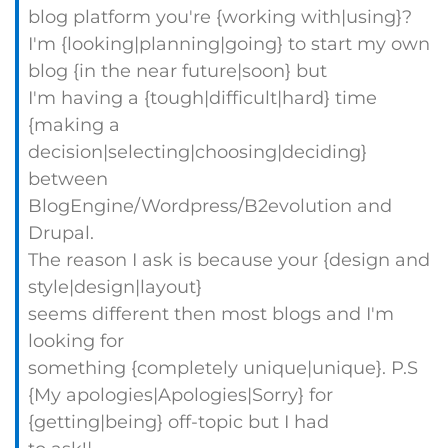
blog platform you're {working with|using}?
I'm {looking|planning|going} to start my own
blog {in the near future|soon} but
I'm having a {tough|difficult|hard} time
{making a
decision|selecting|choosing|deciding}
between
BlogEngine/Wordpress/B2evolution and
Drupal.
The reason I ask is because your {design and
style|design|layout}
seems different then most blogs and I'm
looking for
something {completely unique|unique}. P.S
{My apologies|Apologies|Sorry} for
{getting|being} off-topic but I had