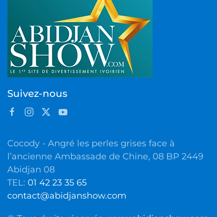
Suivez-nous
Cocody - Angré les perles grises face à
l’ancienne Ambassade de Chine, 08 BP 2449
Abidjan 08
TEL:
01 42 23 35 65
contact@abidjanshow.com