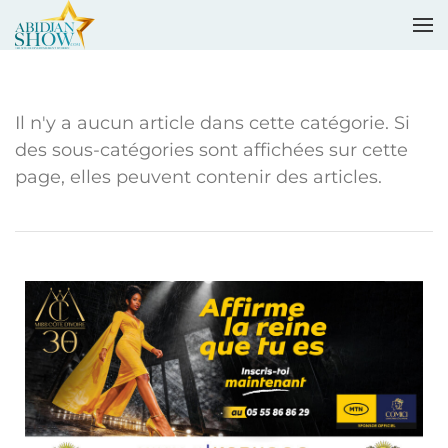
Accéder au contenu principal
Il n'y a aucun article dans cette catégorie. Si
des sous-catégories sont affichées sur cette
page, elles peuvent contenir des articles.