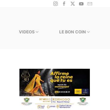
VIDEOS
LE BON COIN