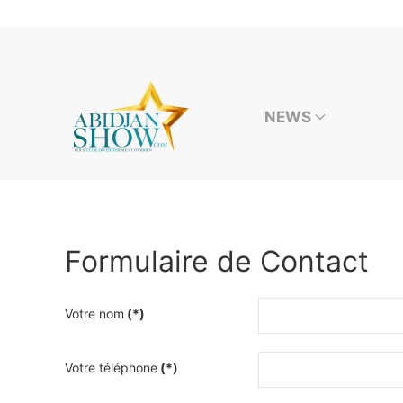
Accéder au contenu principal
NEWS
Formulaire de Contact
Votre nom
(*)
Votre téléphone
(*)