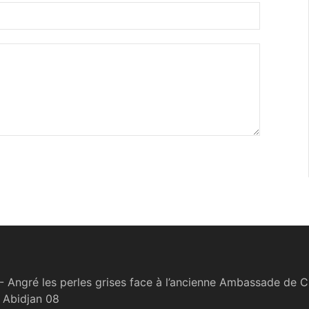
 Angré les perles grises face à l’ancienne Ambassade de C
 Abidjan 08