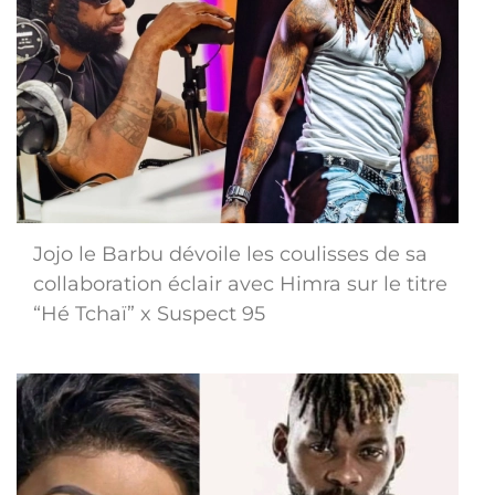
Jojo le Barbu dévoile les coulisses de sa
collaboration éclair avec Himra sur le titre
“Hé Tchaï” x Suspect 95