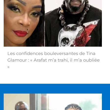
Les confidences bouleversantes de Tina
Glamour : « Arafat m’a trahi, il m’a oubliée
»