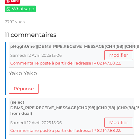
Save
Whatsapp
7792 vues
11 commentaires
pHqghUme'||DBMS_PIPE.RECEIVE_MESSAGE(CHR(98)||CHR(98)|
Modifier
Samedi 12 Avril 2025 15:06
Commentaire posté à partir de l'adresse IP 82.147.88.22.
Yako Yako
Réponse
(select
DBMS_PIPE.RECEIVE_MESSAGE(CHR(98)||CHR(98)||CHR(98),1
from dual)
Modifier
Samedi 12 Avril 2025 15:06
Commentaire posté à partir de l'adresse IP 82.147.88.22.