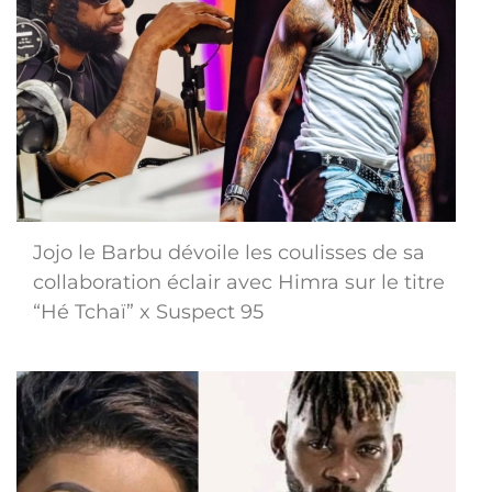
Jojo le Barbu dévoile les coulisses de sa
collaboration éclair avec Himra sur le titre
“Hé Tchaï” x Suspect 95