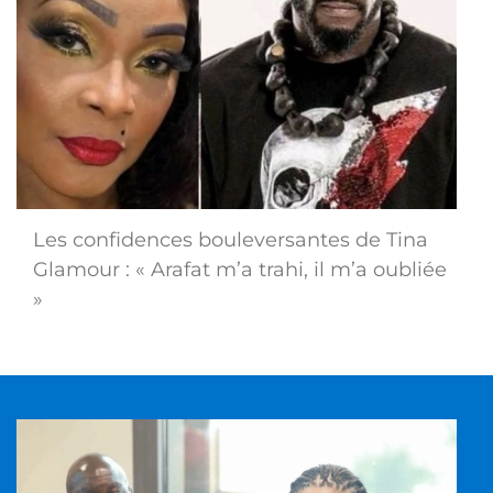
Les confidences bouleversantes de Tina
Glamour : « Arafat m’a trahi, il m’a oubliée
»