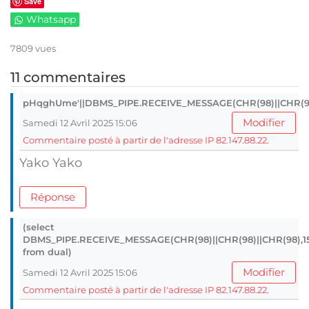
Save
Whatsapp
7809 vues
11 commentaires
pHqghUme'||DBMS_PIPE.RECEIVE_MESSAGE(CHR(98)||CHR(98)|
Modifier
Samedi 12 Avril 2025 15:06
Commentaire posté à partir de l'adresse IP 82.147.88.22.
Yako Yako
Réponse
(select
DBMS_PIPE.RECEIVE_MESSAGE(CHR(98)||CHR(98)||CHR(98),1
from dual)
Modifier
Samedi 12 Avril 2025 15:06
Commentaire posté à partir de l'adresse IP 82.147.88.22.