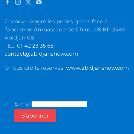
Cocody - Angré les perles grises face à
l’ancienne Ambassade de Chine, 08 BP 2449
Abidjan 08
TEL:
01 42 23 35 65
contact@abidjanshow.com
© Tous droits réservés.
www.abidjanshow.com
E-mail
S’abonner