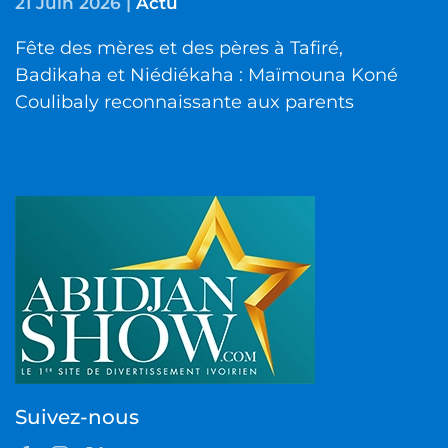
21 Juin 2026
|
Actu
Fête des mères et des pères à Tafiré,
Badikaha et Niédiékaha : Maïmouna Koné
Coulibaly reconnaissante aux parents
Suivez-nous