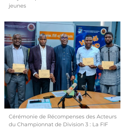
jeunes
Cérémonie de Récompenses des Acteurs
du Championnat de Division 3 : La FIF