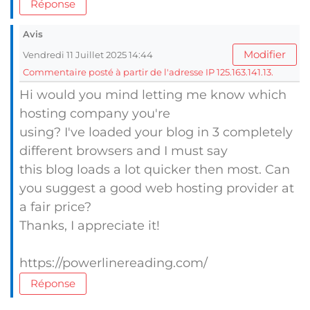
Réponse
Avis
Modifier
Vendredi 11 Juillet 2025 14:44
Commentaire posté à partir de l'adresse IP 125.163.141.13.
Hi would you mind letting me know which
hosting company you're
using? I've loaded your blog in 3 completely
different browsers and I must say
this blog loads a lot quicker then most. Can
you suggest a good web hosting provider at
a fair price?
Thanks, I appreciate it!
https://powerlinereading.com/
Réponse