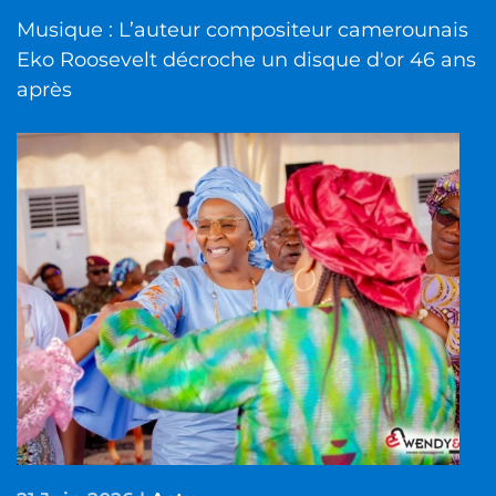
Musique : L’auteur compositeur camerounais
Eko Roosevelt décroche un disque d'or 46 ans
après