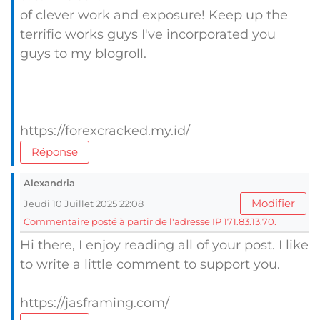
of clever work and exposure! Keep up the
terrific works guys I've incorporated you
guys to my blogroll.
https://forexcracked.my.id/
Réponse
Alexandria
Modifier
Jeudi 10 Juillet 2025 22:08
Commentaire posté à partir de l'adresse IP 171.83.13.70.
Hi there, I enjoy reading all of your post. I like
to write a little comment to support you.
https://jasframing.com/