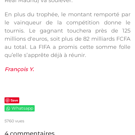
Real Madrid) va soulever.
En plus du trophée, le montant remporté par
le vainqueur de la compétition donne le
tournis. Le gagnant touchera près de 125
millions d'euros, soit plus de 82 milliards FCFA
au total. La FIFA a promis cette somme folle
qu’elle s’apprête déjà à réunir.
François Y.
Save
Whatsapp
5760 vues
4 commentaires