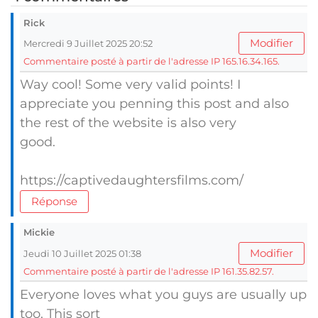
Rick
Modifier
Mercredi 9 Juillet 2025 20:52
Commentaire posté à partir de l'adresse IP 165.16.34.165.
Way cool! Some very valid points! I
appreciate you penning this post and also
the rest of the website is also very
good.
https://captivedaughtersfilms.com/
Réponse
Mickie
Modifier
Jeudi 10 Juillet 2025 01:38
Commentaire posté à partir de l'adresse IP 161.35.82.57.
Everyone loves what you guys are usually up
too. This sort