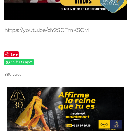
https://youtu.be/dY2SOTmKSCM
Save
Whatsapp
880 vues