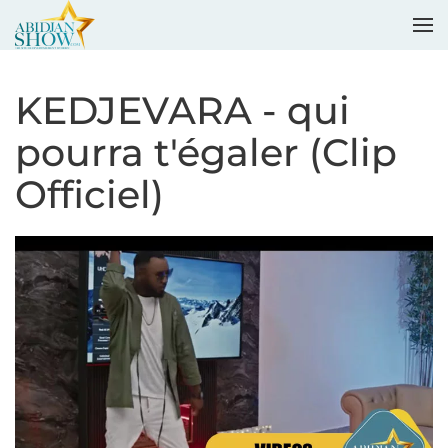
Accéder au contenu principal
KEDJEVARA - qui
pourra t'égaler (Clip
Officiel)