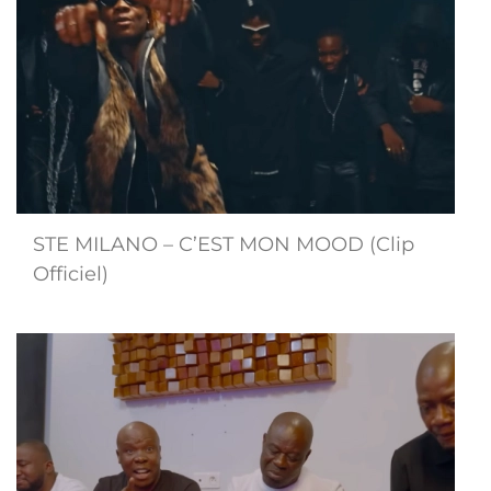
STE MILANO – C’EST MON MOOD (Clip
Officiel)