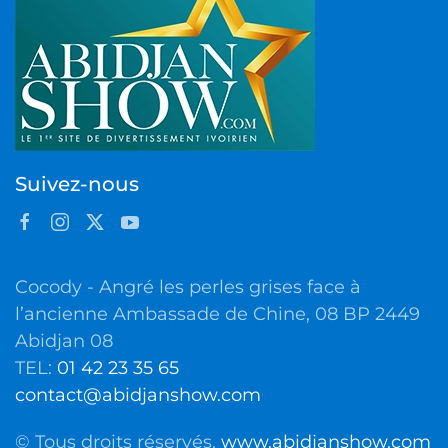
Suivez-nous
Cocody - Angré les perles grises face à
l’ancienne Ambassade de Chine, 08 BP 2449
Abidjan 08
TEL:
01 42 23 35 65
contact@abidjanshow.com
© Tous droits réservés.
www.abidjanshow.com