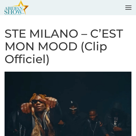
Accéder au contenu principal
STE MILANO – C’EST
MON MOOD (Clip
Officiel)