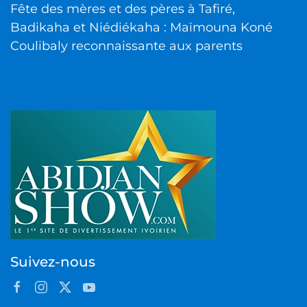
Fête des mères et des pères à Tafiré,
Badikaha et Niédiékaha : Maïmouna Koné
Coulibaly reconnaissante aux parents
Suivez-nous