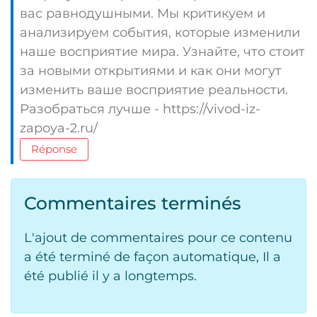
вас равнодушными. Мы критикуем и
анализируем события, которые изменили
наше восприятие мира. Узнайте, что стоит
за новыми открытиями и как они могут
изменить ваше восприятие реальности.
Разобраться лучше - https://vivod-iz-
zapoya-2.ru/
Réponse
Commentaires terminés
L'ajout de commentaires pour ce contenu
a été terminé de façon automatique, Il a
été publié il y a longtemps.