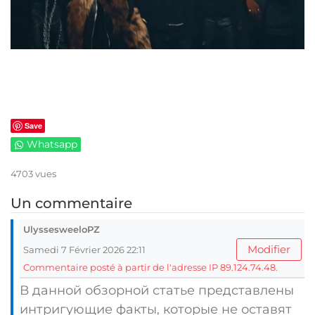
Save
Whatsapp
4703 vues
Un commentaire
UlyssesweeloPZ
Modifier
Samedi 7 Février 2026 22:11
Commentaire posté à partir de l'adresse IP 89.124.74.48.
В данной обзорной статье представлены
интригующие факты, которые не оставят