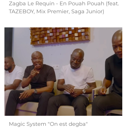
Zagba Le Requin - En Pouah Pouah (feat.
TAZEBOY, Mix Premier, Saga Junior)
Magic System "On est degba"