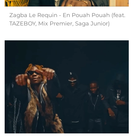
Zagba Le Requin - En Pouah Pouah (feat.
TAZEBOY, Mix Premier, Saga Junior)