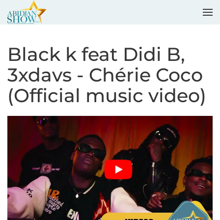
Accéder au contenu principal
Black k feat Didi B,
3xdavs - Chérie Coco
(Official music video)