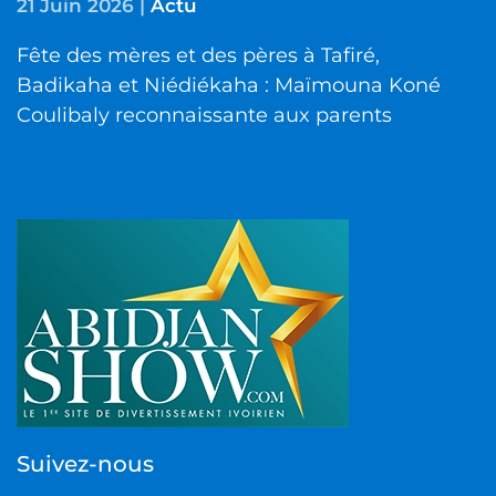
21 Juin 2026
|
Actu
Fête des mères et des pères à Tafiré,
Badikaha et Niédiékaha : Maïmouna Koné
Coulibaly reconnaissante aux parents
Suivez-nous