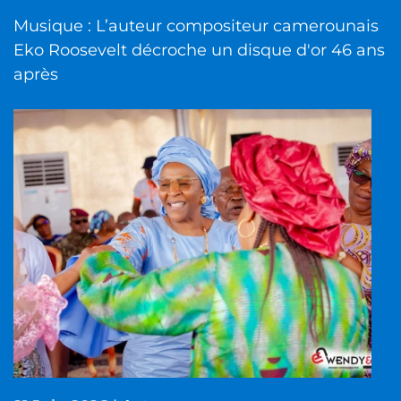
Musique : L’auteur compositeur camerounais
Eko Roosevelt décroche un disque d'or 46 ans
après