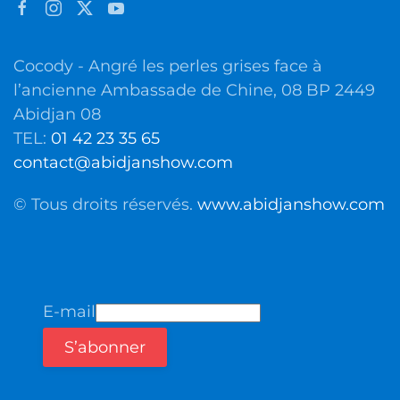
Cocody - Angré les perles grises face à
l’ancienne Ambassade de Chine, 08 BP 2449
Abidjan 08
TEL:
01 42 23 35 65
contact@abidjanshow.com
© Tous droits réservés.
www.abidjanshow.com
E-mail
S’abonner