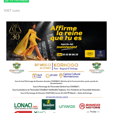
1067 vues