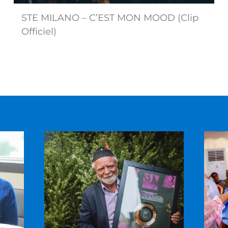
STE MILANO – C’EST MON MOOD (Clip
Officiel)