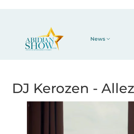
Accéder au contenu principal
News
DJ Kerozen - Allez 