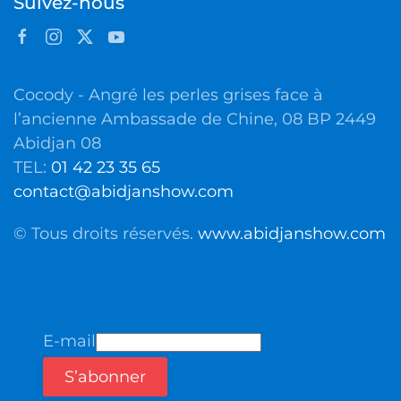
Suivez-nous
Cocody - Angré les perles grises face à
l’ancienne Ambassade de Chine, 08 BP 2449
Abidjan 08
TEL:
01 42 23 35 65
contact@abidjanshow.com
© Tous droits réservés.
www.abidjanshow.com
E-mail
S’abonner