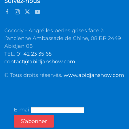
Suivez-nous
Cocody - Angré les perles grises face à
l’ancienne Ambassade de Chine, 08 BP 2449
Abidjan 08
TEL:
01 42 23 35 65
contact@abidjanshow.com
© Tous droits réservés.
www.abidjanshow.com
E-mail
S’abonner