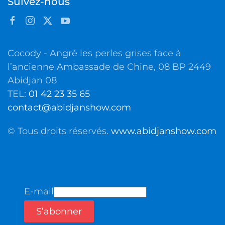
Suivez-nous
Cocody - Angré les perles grises face à
l’ancienne Ambassade de Chine, 08 BP 2449
Abidjan 08
TEL:
01 42 23 35 65
contact@abidjanshow.com
© Tous droits réservés.
www.abidjanshow.com
E-mail
S’abonner