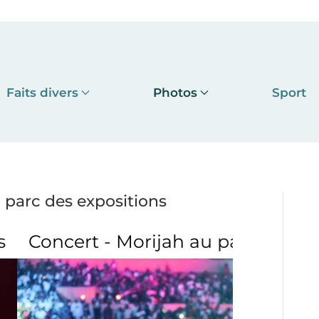
Faits divers
Photos
Sport
 parc des expositions
jah au parc des expositions