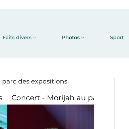
Faits divers
Photos
Sport
 parc des expositions
h au parc des expositions