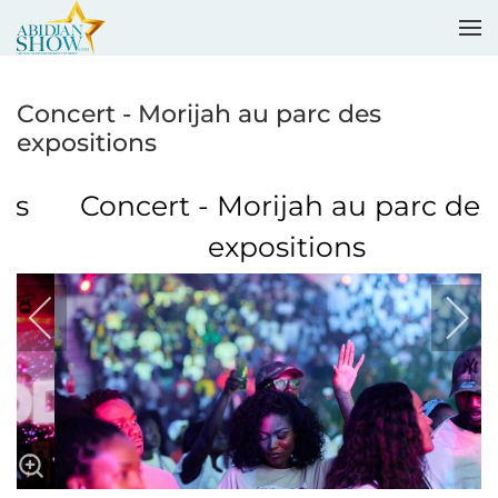
Accéder au contenu principal
Concert - Morijah au parc des
expositions
Concert - Morijah au parc des
expositions