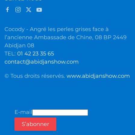
Cocody - Angré les perles grises face à
l’ancienne Ambassade de Chine, 08 BP 2449
Abidjan 08
TEL:
01 42 23 35 65
contact@abidjanshow.com
© Tous droits réservés.
www.abidjanshow.com
E-mail
S’abonner