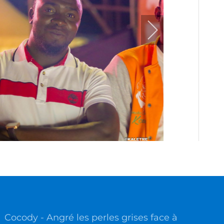
Cocody - Angré les perles grises face à