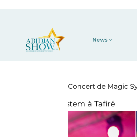
Accéder au contenu principal
News
Concert de Magic Sys
Concert de M