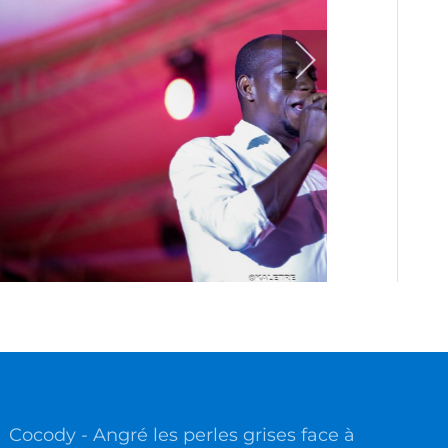
Cocody - Angré les perles grises face à