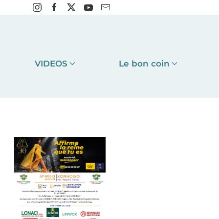
VIDEOS
Le bon coin