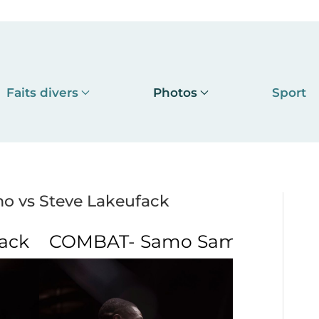
Faits divers
Photos
Sport
 vs Steve Lakeufack
amo vs Steve Lakeufack