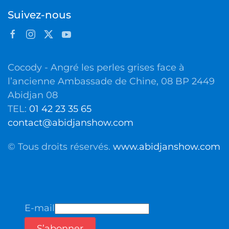
Suivez-nous
Cocody - Angré les perles grises face à
l’ancienne Ambassade de Chine, 08 BP 2449
Abidjan 08
TEL:
01 42 23 35 65
contact@abidjanshow.com
© Tous droits réservés.
www.abidjanshow.com
E-mail
S’abonner