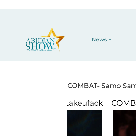
Accéder au contenu principal
News
COMBAT- Samo Samo
COMBAT- Samo S