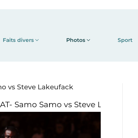
Faits divers
Photos
Sport
 vs Steve Lakeufack
amo vs Steve Lakeufack