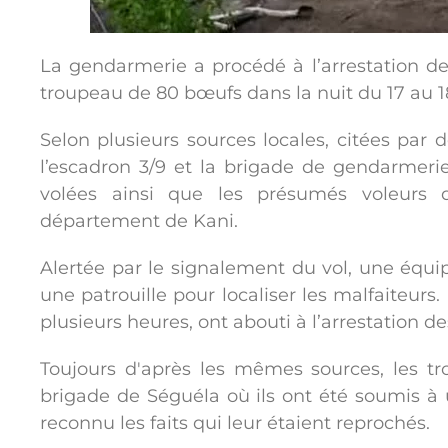
La gendarmerie a procédé à l’arrestation de
troupeau de 80 bœufs dans la nuit du 17 au 1
Selon plusieurs sources locales, citées par 
l’escadron 3/9 et la brigade de gendarmeri
volées ainsi que les présumés voleurs d
département de Kani.
Alertée par le signalement du vol, une éq
une patrouille pour localiser les malfaiteurs
plusieurs heures, ont abouti à l’arrestation d
Toujours d'après les mêmes sources, les tro
brigade de Séguéla où ils ont été soumis à un
reconnu les faits qui leur étaient reprochés.