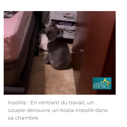
Insolite : En rentrant du travail, un
couple découvre un koala installé dans
sa chambre