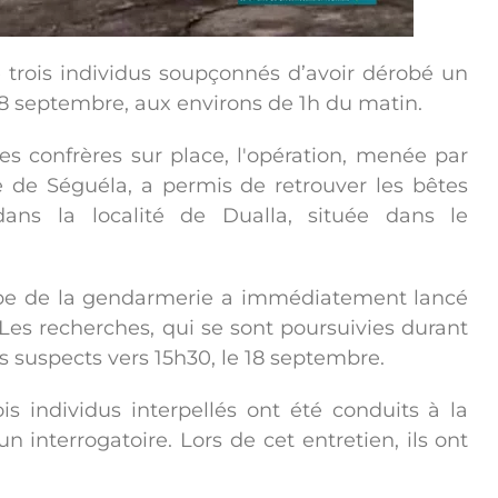
 trois individus soupçonnés d’avoir dérobé un
8 septembre, aux environs de 1h du matin.
des confrères sur place, l'opération, menée par
e de Séguéla, a permis de retrouver les bêtes
ans la localité de Dualla, située dans le
uipe de la gendarmerie a immédiatement lancé
. Les recherches, qui se sont poursuivies durant
es suspects vers 15h30, le 18 septembre.
is individus interpellés ont été conduits à la
 interrogatoire. Lors de cet entretien, ils ont