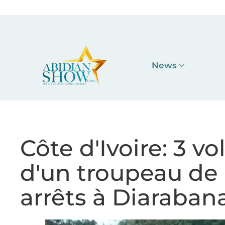
Accéder au contenu principal
News
Côte d'Ivoire: 3 v
d'un troupeau de
arrêts à Diaraban