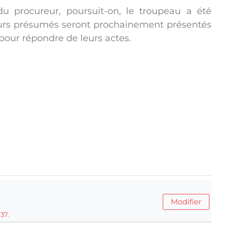
 du procureur, poursuit-on, le troupeau a été
oleurs présumés seront prochainement présentés
pour répondre de leurs actes.
Modifier
37.