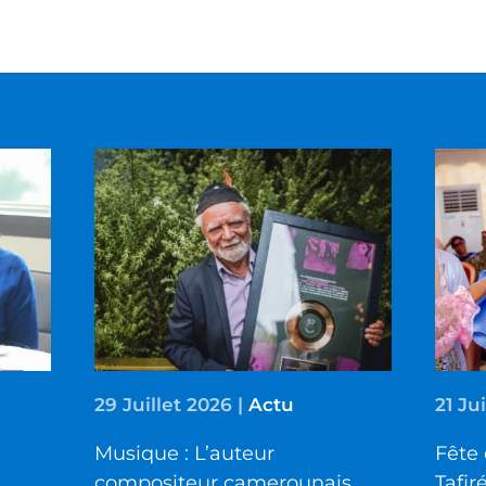
29 Juillet 2026
|
Actu
21 Ju
Musique : L’auteur
Fête 
compositeur camerounais
Tafir