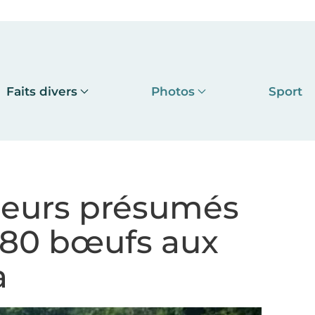
Faits divers
Photos
Sport
oleurs présumés
 80 bœufs aux
a