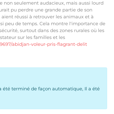
te non seulement audacieux, mais aussi lourd
urait pu perdre une grande partie de son
s aient réussi à retrouver les animaux et à
 si peu de temps. Cela montre l'importance de
 sécurité, surtout dans des zones rurales où les
tateur sur les familles et les
697/abidjan-voleur-pris-flagrant-delit
 été terminé de façon automatique, Il a été