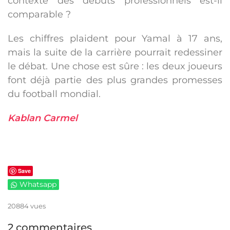
contexte des débuts professionnels est-il
comparable ?
Les chiffres plaident pour Yamal à 17 ans,
mais la suite de la carrière pourrait redessiner
le débat. Une chose est sûre : les deux joueurs
font déjà partie des plus grandes promesses
du football mondial.
Kablan Carmel
Save
Whatsapp
20884 vues
2 commentaires