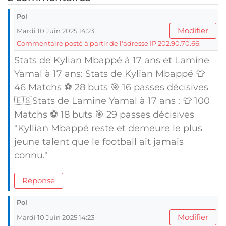
Pol
Modifier
Mardi 10 Juin 2025 14:23
Commentaire posté à partir de l'adresse IP 202.90.70.66.
Stats de Kylian Mbappé à 17 ans et Lamine
Yamal à 17 ans: Stats de Kylian Mbappé 👕
46 Matchs ⚽ 28 buts 🎯 16 passes décisives
🇪🇸Stats de Lamine Yamal à 17 ans : 👕 100
Matchs ⚽ 18 buts 🎯 29 passes décisives
"Kyllian Mbappé reste et demeure le plus
jeune talent que le football ait jamais
connu."
Réponse
Pol
Modifier
Mardi 10 Juin 2025 14:23