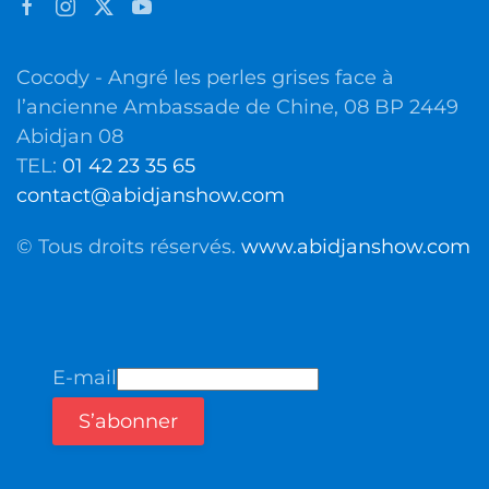
Cocody - Angré les perles grises face à
l’ancienne Ambassade de Chine, 08 BP 2449
Abidjan 08
TEL:
01 42 23 35 65
contact@abidjanshow.com
© Tous droits réservés.
www.abidjanshow.com
E-mail
S’abonner