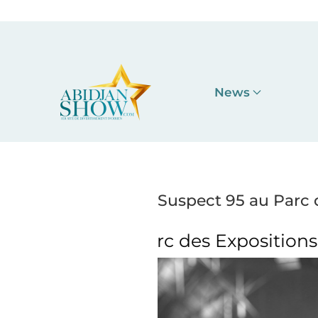
Accéder au contenu principal
News
Suspect 95 au Parc 
es Expositions
Suspect 95 a