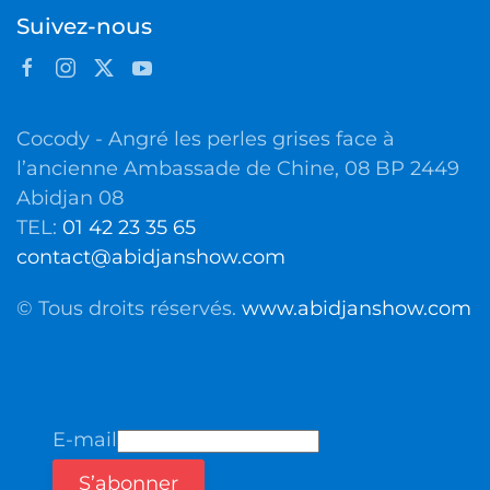
Suivez-nous
Cocody - Angré les perles grises face à
l’ancienne Ambassade de Chine, 08 BP 2449
Abidjan 08
TEL:
01 42 23 35 65
contact@abidjanshow.com
© Tous droits réservés.
www.abidjanshow.com
E-mail
S’abonner