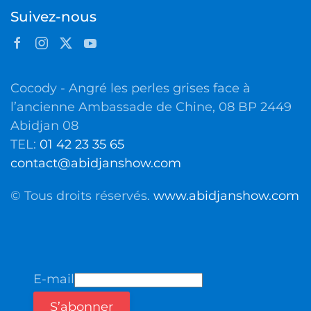
Suivez-nous
Cocody - Angré les perles grises face à
l’ancienne Ambassade de Chine, 08 BP 2449
Abidjan 08
TEL:
01 42 23 35 65
contact@abidjanshow.com
© Tous droits réservés.
www.abidjanshow.com
E-mail
S’abonner