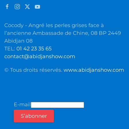
Cocody - Angré les perles grises face à
l’ancienne Ambassade de Chine, 08 BP 2449
Abidjan 08
TEL:
01 42 23 35 65
contact@abidjanshow.com
© Tous droits réservés.
www.abidjanshow.com
E-mail
S’abonner