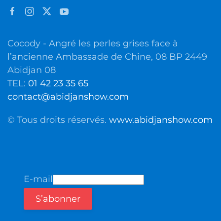
Cocody - Angré les perles grises face à
l’ancienne Ambassade de Chine, 08 BP 2449
Abidjan 08
TEL:
01 42 23 35 65
contact@abidjanshow.com
© Tous droits réservés.
www.abidjanshow.com
E-mail
S’abonner