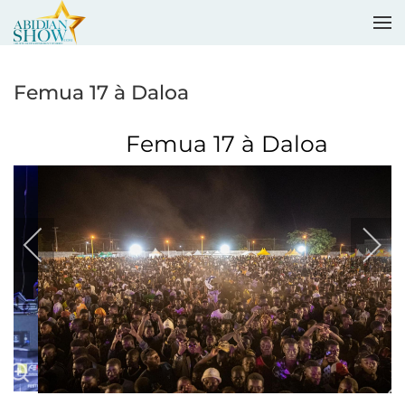
Accéder au contenu principal
Femua 17 à Daloa
Femua 17 à Daloa