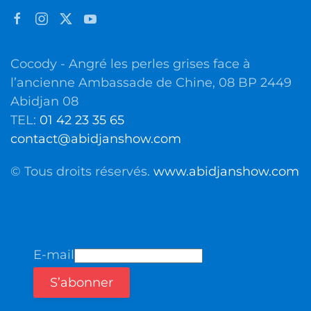
Cocody - Angré les perles grises face à
l’ancienne Ambassade de Chine, 08 BP 2449
Abidjan 08
TEL:
01 42 23 35 65
contact@abidjanshow.com
© Tous droits réservés.
www.abidjanshow.com
E-mail
S’abonner