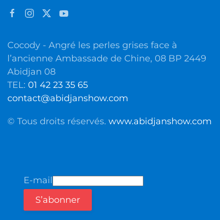
Cocody - Angré les perles grises face à
l’ancienne Ambassade de Chine, 08 BP 2449
Abidjan 08
TEL:
01 42 23 35 65
contact@abidjanshow.com
© Tous droits réservés.
www.abidjanshow.com
E-mail
S’abonner