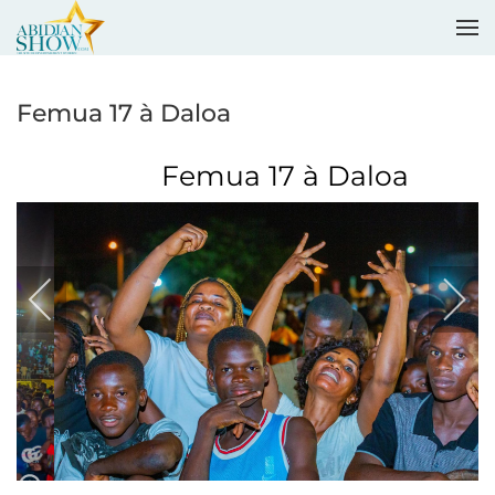
Accéder au contenu principal
Femua 17 à Daloa
Femua 17 à Daloa