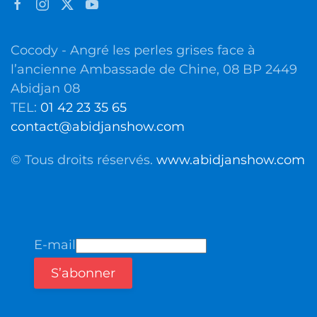
Cocody - Angré les perles grises face à
l’ancienne Ambassade de Chine, 08 BP 2449
Abidjan 08
TEL:
01 42 23 35 65
contact@abidjanshow.com
© Tous droits réservés.
www.abidjanshow.com
E-mail
S’abonner