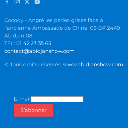
Cocody - Angré les perles grises face à
l’ancienne Ambassade de Chine, 08 BP 2449
Abidjan 08
TEL:
01 42 23 35 65
contact@abidjanshow.com
© Tous droits réservés.
www.abidjanshow.com
E-mail
S’abonner