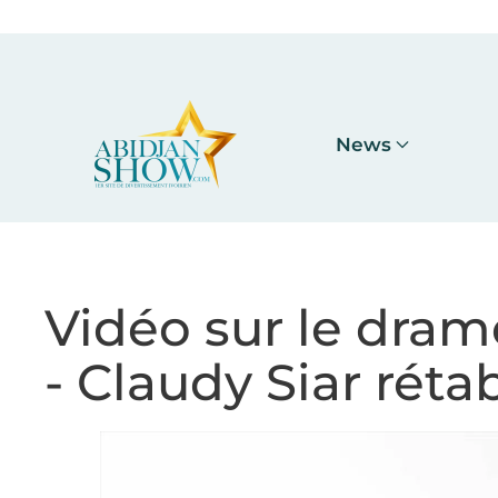
Accéder au contenu principal
News
Vidéo sur le dram
- Claudy Siar rétabl