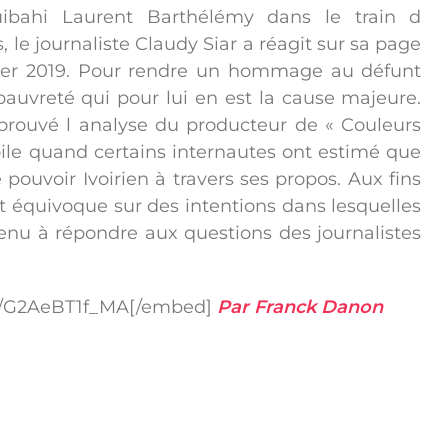
ibahi Laurent Barthélémy dans le train d
, le journaliste Claudy Siar a réagit sur sa page
vier 2019. Pour rendre un hommage au défunt
pauvreté qui pour lui en est la cause majeure.
prouvé l analyse du producteur de « Couleurs
oile quand certains internautes ont estimé que
e pouvoir Ivoirien à travers ses propos. Aux fins
ut équivoque sur des intentions dans lesquelles
tenu à répondre aux questions des journalistes
.be/G2AeBT1f_MA[/embed]
Par Franck Danon