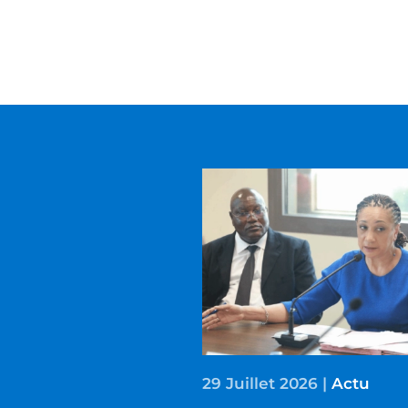
29 Juillet 2026
|
Actu