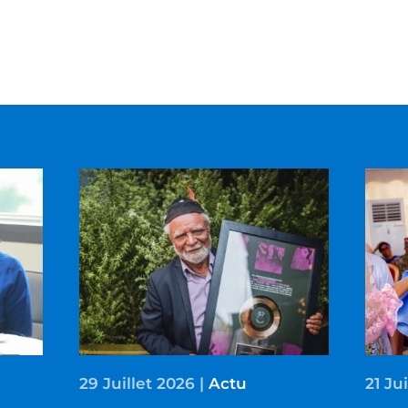
29 Juillet 2026
|
Actu
21 Ju