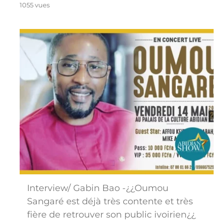
1055 vues
Interview/ Gabin Bao -¿¿Oumou
Sangaré est déjà très contente et très
fière de retrouver son public ivoirien¿¿