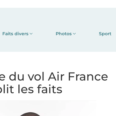
Faits divers
Photos
Sport
e du vol Air France
it les faits