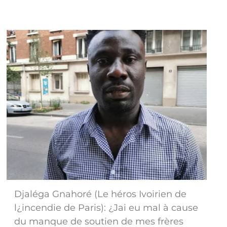
Djaléga Gnahoré (Le héros Ivoirien de
l¿incendie de Paris): ¿Jai eu mal à cause
du manque de soutien de mes frères