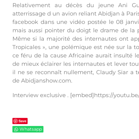
Relativement au décès du jeune Ani Gu
atterrissage d un avion reliant Abidjan à Paris
facebook dans une vidéo postée le 08 jan
mais aussi pointer du doigt le drame de la 
Même si la majorité des internautes ont ap
Tropicales », une polémique est née sur la t
ce féru de la cause Africaine aurait insulté l
de mieux éclairer les internautes et lever to
il ne se reconnaît nullement, Claudy Siar a 
de Abidjanshow.com.
Interview exclusive . [embed]https://youtu
Save
Whatsapp