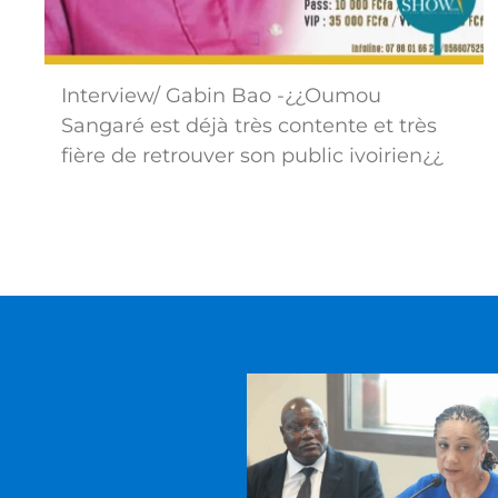
Interview/ Gabin Bao -¿¿Oumou
Sangaré est déjà très contente et très
fière de retrouver son public ivoirien¿¿