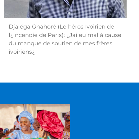
Djaléga Gnahoré (Le héros Ivoirien de
l¿incendie de Paris): ¿Jai eu mal à cause
du manque de soutien de mes frères
ivoiriens¿