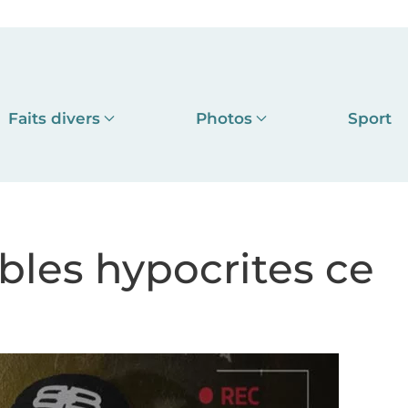
Faits divers
Photos
Sport
ables hypocrites ce