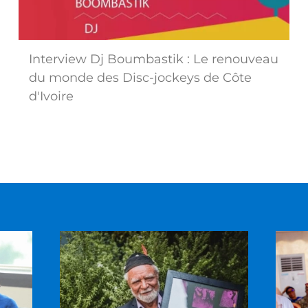
Interview Dj Boumbastik : Le renouveau
du monde des Disc-jockeys de Côte
d'Ivoire