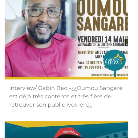
Interview/ Gabin Bao -¿¿Oumou Sangaré
est déjà très contente et très fière de
retrouver son public ivoirien¿¿