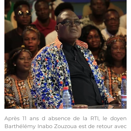
Après 11 ans d absence de la RTI, le doyen
Barthélémy Inabo Zouzoua est de retour avec