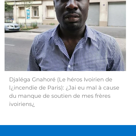
Djaléga Gnahoré (Le héros Ivoirien de
l¿incendie de Paris): ¿Jai eu mal à cause
du manque de soutien de mes frères
ivoiriens¿