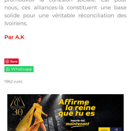
nous, ces alliances-là constituent une base
solide pour une véritable réconciliation des
Ivoiriens.
Par A.K
Save
Whatsapp
1962 vues