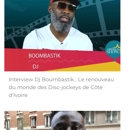
Interview Dj Boumbastik : Le renouveau
du monde des Disc-jockeys de Côte
d'Ivoire