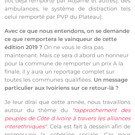
(lot déjà remporté par Adjamé et autres), des
ambulances, le système de distraction tels
celui remporté par PVP du Plateau).
Avec ce que nous entendons, on se demande
ce que remportera le vainqueur de cette
édition 2019 ?
On ne vous le dira pas
maintenant. Mais ce sera d abord un honneur
pour la commune de remporter un prix A la
finale, il y aura un reportage complet sur
toutes les communes qualifiées.
Un message
particulier aux Ivoiriens sur ce retour-là ?
Je leur dirai que cette année, nous travaillons
autour du thème du
"rapprochement des
peuples de Côte d Ivoire à travers les alliances
interethniques"
. Cela est fait à dessein afin de
promouvoir la cohésion sociale. Car pour