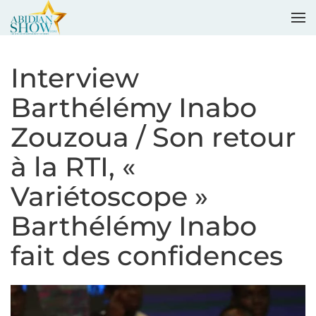
Accéder au contenu principal
Interview
Barthélémy Inabo
Zouzoua / Son retour
à la RTI, «
Variétoscope »
Barthélémy Inabo
fait des confidences