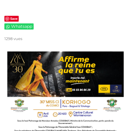
Save
Whatsapp
1298 vues