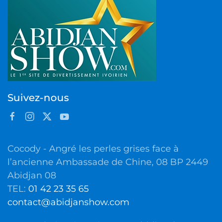
Suivez-nous
Cocody - Angré les perles grises face à
l’ancienne Ambassade de Chine, 08 BP 2449
Abidjan 08
TEL:
01 42 23 35 65
contact@abidjanshow.com