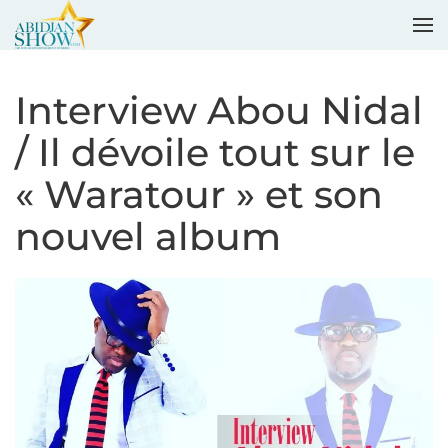
Accéder au contenu principal
Interview Abou Nidal
/ Il dévoile tout sur le
« Waratour » et son
nouvel album