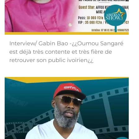
Interview/ Gabin Bao -¿¿Oumou Sangaré
est déjà très contente et très fière de
retrouver son public ivoirien¿¿