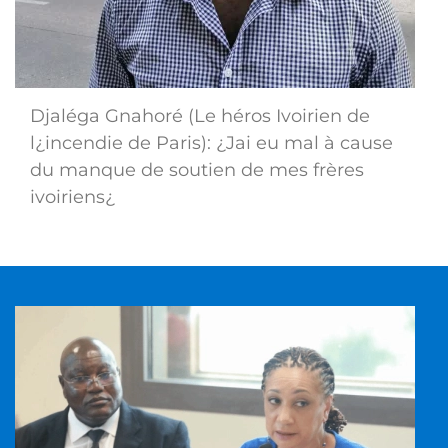
Djaléga Gnahoré (Le héros Ivoirien de
l¿incendie de Paris): ¿Jai eu mal à cause
du manque de soutien de mes frères
ivoiriens¿