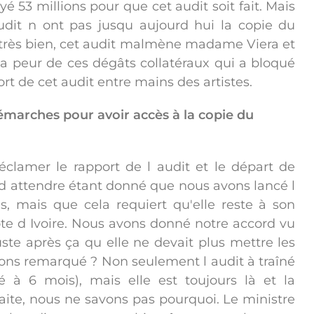
 53 millions pour que cet audit soit fait. Mais
udit n ont pas jusqu aujourd hui la copie du
 très bien, cet audit malmène madame Viera et
la peur de ces dégâts collatéraux qui a bloqué
 de cet audit entre mains des artistes.
émarches pour avoir accès à la copie du
clamer le rapport de l audit et le départ de
d attendre étant donné que nous avons lancé l
s, mais que cela requiert qu'elle reste à son
Côte d Ivoire. Nous avons donné notre accord vu
juste après ça qu elle ne devait plus mettre les
ons remarqué ? Non seulement l audit à traîné
 à 6 mois), mais elle est toujours là et la
aite, nous ne savons pas pourquoi. Le ministre