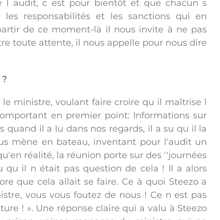
 l audit, c est pour bientôt et que chacun s
 les responsabilités et les sanctions qui en
artir de ce moment-là il nous invite à ne pas
re toute attente, il nous appelle pour nous dire
 ?
le ministre, voulant faire croire qu il maîtrise l
 comportant en premier point: Informations sur
 quand il a lu dans nos regards, il a su qu il la
us mène en bateau, inventant pour l'audit un
qu'en réalité, la réunion porte sur des ''journées
qu il n était pas question de cela ! Il a alors
e que cela allait se faire. Ce à quoi Steezo a
tre, vous vous foutez de nous ! Ce n est pas
ture ! ». Une réponse claire qui a valu à Steezo