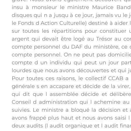
insu à monsieur le ministre Maurice Ban
disques qui n a jusqu à ce jour, jamais vu le
le Fonds d Action Culturelle) destiné à aider 
sur toutes les répartitions pour constitue
argent qui devait être logé au Trésor au co
compte personnel du DAF du ministère, ce qu
compte personnel. On ne peut pas domicilier 
compte d un individu qui peut un jour part
lourdes que nous avons découvertes et qui j
Pour toutes ces raisons, le collectif CCAB
générale s en accapare et décide de la virer
qui dit que l assemblée décide et délibèr
Conseil d administration qui l achemine au m
suivies. Le ministre a bloqué la décision 
avons frappé plus haut et nous avons saisi 
deux audits (l audit organique et l audit fina