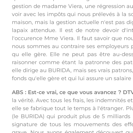
gestion de madame Viera, une régression au f
voir avec les impôts qui nous prélevés à la s
maison, mais la gestion actuelle n'est pas d
lapaix attendue. Il est de notre devoir d'i
l'occurence Mme Viera. Il faut savoir que n
nous sommes au contraire ses employeurs p
qu elle gère. Elle ne peut pas être au-dess
raisonner comme étant la patronne des pat
elle dirige au BURIDA, mais ses vrais patrons, 
fonds qu'elle gère et qui lui assure un salair
ABS : Est-ce vrai, ce que vous avancez ?
DTV
la vérité. Avec tous les frais, les indemnité
elle se fabrique tout le temps à l'étranger.
(le BURIDA) qui produit plus de 5 milliards
signature de tous les mouvements des effe
grave. Nous avons également découvert qu