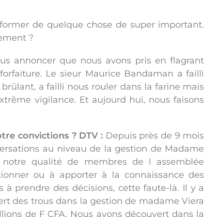
nformer de quelque chose de super important.
tement ?
vous annoncer que nous avons pris en flagrant
rfaiture. Le sieur Maurice Bandaman a failli
brûlant, a failli nous rouler dans la farine mais
xtrême vigilance. Et aujourd hui, nous faisons
tre convictions ?
DTV :
Depuis près de 9 mois
versations au niveau de la gestion de Madame
n notre qualité de membres de l assemblée
ctionner ou à apporter à la connaissance des
 à prendre des décisions, cette faute-là. Il y a
ert des trous dans la gestion de madame Viera
illions de F CFA. Nous avons découvert dans la