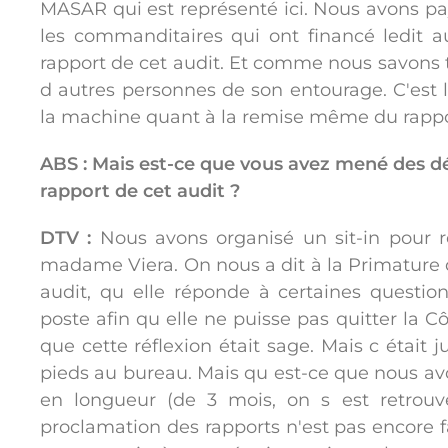
MASAR qui est représenté ici. Nous avons payé
les commanditaires qui ont financé ledit a
rapport de cet audit. Et comme nous savons
d autres personnes de son entourage. C'est 
la machine quant à la remise même du rapport
ABS : Mais est-ce que vous avez mené des d
rapport de cet audit ?
DTV :
Nous avons organisé un sit-in pour ré
madame Viera. On nous a dit à la Primature 
audit, qu elle réponde à certaines question
poste afin qu elle ne puisse pas quitter la 
que cette réflexion était sage. Mais c était 
pieds au bureau. Mais qu est-ce que nous av
en longueur (de 3 mois, on s est retrouvé
proclamation des rapports n'est pas encore f