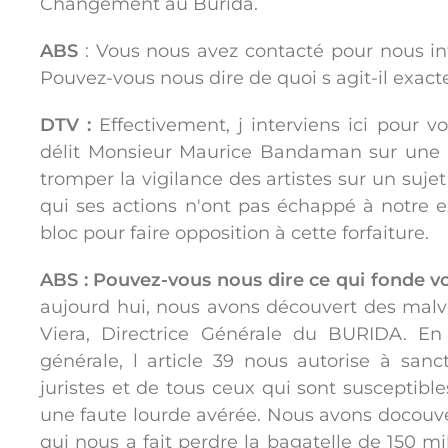
Changement au Burida.
ABS
: Vous nous avez contacté pour nous i
Pouvez-vous nous dire de quoi s agit-il exac
DTV :
Effectivement, j interviens ici pour 
délit Monsieur Maurice Bandaman sur une fo
tromper la vigilance des artistes sur un sujet 
qui ses actions n'ont pas échappé à notre e
bloc pour faire opposition à cette forfaiture.
ABS :
Pouvez-vous nous dire ce qui fonde vo
aujourd hui, nous avons découvert des mal
Viera, Directrice Générale du BURIDA. E
générale, l article 39 nous autorise à san
juristes et de tous ceux qui sont susceptibles
une faute lourde avérée. Nous avons docouv
qui nous a fait perdre la bagatelle de 150 m