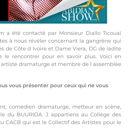
om a été contacté par Monsieur Diallo Ticouaï
antes à nous révéler concernant la gangrène qui
es de Côte d Ivoire et Dame Viera, DG de ladite
le rencontrer pour en savoir plus. Voici en
et artiste dramaturge et membre de l assemblée
us vous présenter pour ceux qui ne vous
cent, comédien dramaturge, metteur en scène,
ale du BUURIDA. J appartiens au Collège des
 du CACB qui est le Collectif des Artistes pour le