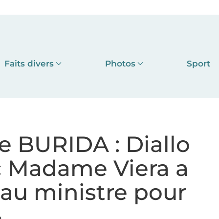
Faits divers
Photos
Sport
ire BURIDA : Diallo
 « Madame Viera a
 au ministre pour
»