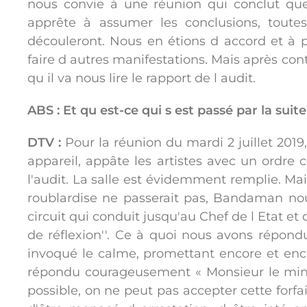
nous convie à une réunion qui conclut que
apprête à assumer les conclusions, toutes
découleront. Nous en étions d accord et à p
faire d autres manifestations. Mais après cont
qu il va nous lire le rapport de l audit.
ABS : Et qu est-ce qui s est passé par la suite
DTV :
Pour la réunion du mardi 2 juillet 2019, 
appareil, appâte les artistes avec un ordre
l'audit. La salle est évidemment remplie. Mais
roublardise ne passerait pas, Bandaman no
circuit qui conduit jusqu'au Chef de l Etat et 
de réflexion''. Ce à quoi nous avons répondu 
invoqué le calme, promettant encore et encor
répondu courageusement « Monsieur le minis
possible, on ne peut pas accepter cette forfai