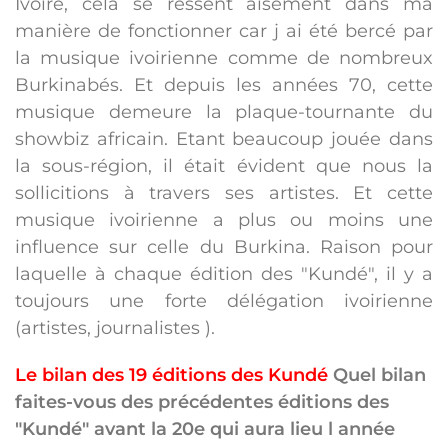
Ivoire, cela se ressent aisément dans ma
manière de fonctionner car j ai été bercé par
la musique ivoirienne comme de nombreux
Burkinabés. Et depuis les années 70, cette
musique demeure la plaque-tournante du
showbiz africain. Etant beaucoup jouée dans
la sous-région, il était évident que nous la
sollicitions à travers ses artistes. Et cette
musique ivoirienne a plus ou moins une
influence sur celle du Burkina. Raison pour
laquelle à chaque édition des "Kundé", il y a
toujours une forte délégation ivoirienne
(artistes, journalistes ).
Le bilan des 19 éditions des Kundé
Quel bilan
faites-vous des précédentes éditions des
"Kundé" avant la 20e qui aura lieu l année