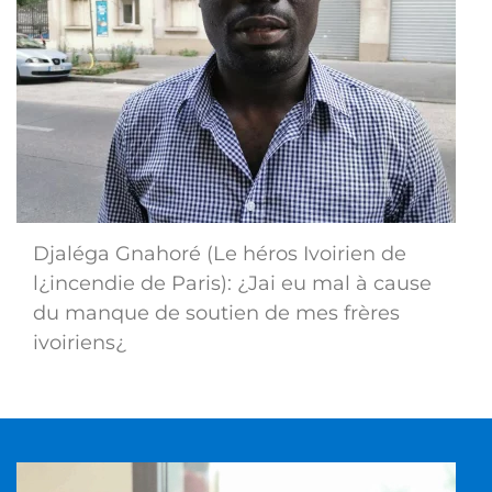
Djaléga Gnahoré (Le héros Ivoirien de
l¿incendie de Paris): ¿Jai eu mal à cause
du manque de soutien de mes frères
ivoiriens¿