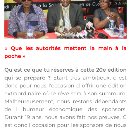
« Que les autorités mettent la main à la
poche »
Qu est ce que tu réserves à cette 20e édition
qui se prépare ?
Étant très ambitieux, c est
donc pour nous l'occasion d offrir une édition
extraordinaire où le rêve sera à son summum.
Malheureusement, nous restons dépendants
de l humeur économique des sponsors.
Durant 19 ans, nous avons fait nos preuves. C
est donc l occasion pour les sponsors de nous