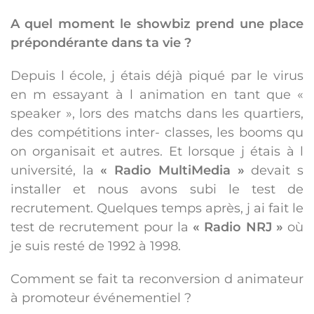
A quel moment le showbiz prend une place
prépondérante dans ta vie ?
Depuis l école, j étais déjà piqué par le virus
en m essayant à l animation en tant que «
speaker », lors des matchs dans les quartiers,
des compétitions inter- classes, les booms qu
on organisait et autres. Et lorsque j étais à l
université, la
« Radio MultiMedia »
devait s
installer et nous avons subi le test de
recrutement. Quelques temps après, j ai fait le
test de recrutement pour la
« Radio NRJ »
où
je suis resté de 1992 à 1998.
Comment se fait ta reconversion d animateur
à promoteur événementiel ?