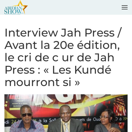
Accéder au contenu principal
Interview Jah Press /
Avant la 20e édition,
le cri de c ur de Jah
Press : « Les Kundé
mourront si »