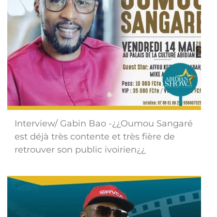
Interview/ Gabin Bao -¿¿Oumou Sangaré
est déjà très contente et très fière de
retrouver son public ivoirien¿¿