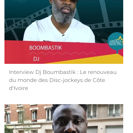
Interview Dj Boumbastik : Le renouveau
du monde des Disc-jockeys de Côte
d'Ivoire