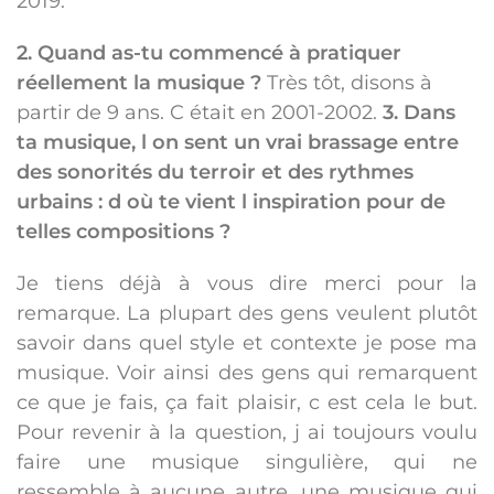
2019.
2. Quand as-tu commencé à pratiquer
réellement la musique ?
Très tôt, disons à
partir de 9 ans. C était en 2001-2002.
3. Dans
ta musique, l on sent un vrai brassage entre
des sonorités du terroir et des rythmes
urbains : d où te vient l inspiration pour de
telles compositions ?
Je tiens déjà à vous dire merci pour la
remarque. La plupart des gens veulent plutôt
savoir dans quel style et contexte je pose ma
musique. Voir ainsi des gens qui remarquent
ce que je fais, ça fait plaisir, c est cela le but.
Pour revenir à la question, j ai toujours voulu
faire une musique singulière, qui ne
ressemble à aucune autre, une musique qui