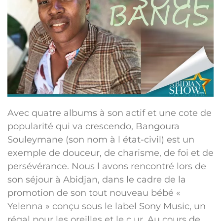
Avec quatre albums à son actif et une cote de
popularité qui va crescendo, Bangoura
Souleymane (son nom à l état-civil) est un
exemple de douceur, de charisme, de foi et de
persévérance. Nous l avons rencontré lors de
son séjour à Abidjan, dans le cadre de la
promotion de son tout nouveau bébé «
Yelenna » conçu sous le label Sony Music, un
régal pour les oreilles et le c ur. Au cours de