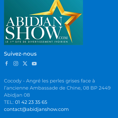
Suivez-nous
Cocody - Angré les perles grises face à
l’ancienne Ambassade de Chine, 08 BP 2449
Abidjan 08
TEL:
01 42 23 35 65
contact@abidjanshow.com