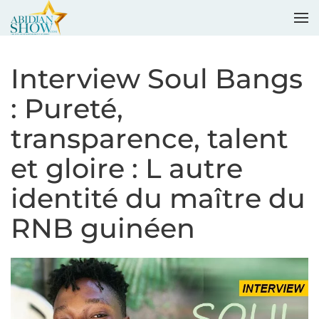
Accéder au contenu principal
Interview Soul Bangs
: Pureté,
transparence, talent
et gloire : L autre
identité du maître du
RNB guinéen