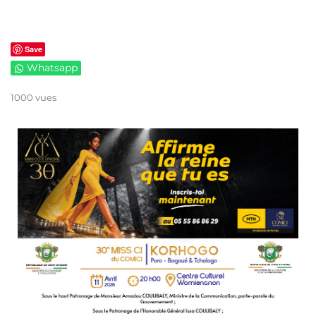
Save
Whatsapp
1000 vues