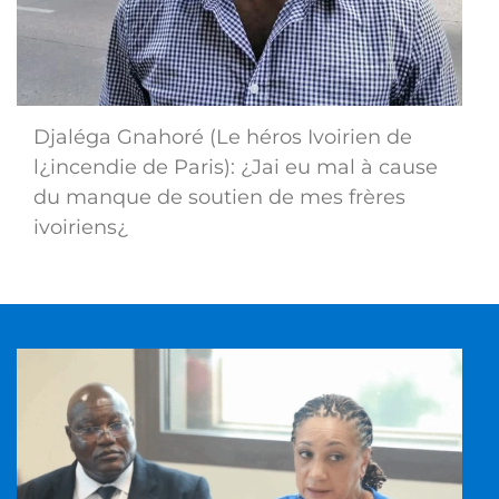
Djaléga Gnahoré (Le héros Ivoirien de
l¿incendie de Paris): ¿Jai eu mal à cause
du manque de soutien de mes frères
ivoiriens¿