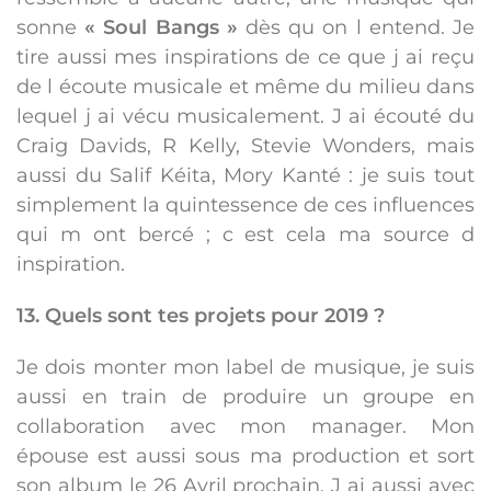
sonne
« Soul Bangs »
dès qu on l entend. Je
tire aussi mes inspirations de ce que j ai reçu
de l écoute musicale et même du milieu dans
lequel j ai vécu musicalement. J ai écouté du
Craig Davids, R Kelly, Stevie Wonders, mais
aussi du Salif Kéita, Mory Kanté : je suis tout
simplement la quintessence de ces influences
qui m ont bercé ; c est cela ma source d
inspiration.
13. Quels sont tes projets pour 2019 ?
Je dois monter mon label de musique, je suis
aussi en train de produire un groupe en
collaboration avec mon manager. Mon
épouse est aussi sous ma production et sort
son album le 26 Avril prochain. J ai aussi avec