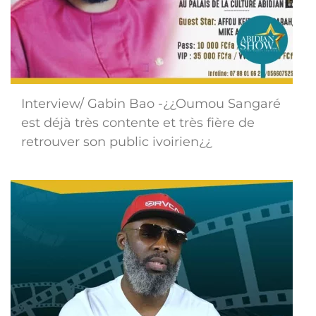
Interview/ Gabin Bao -¿¿Oumou Sangaré
est déjà très contente et très fière de
retrouver son public ivoirien¿¿