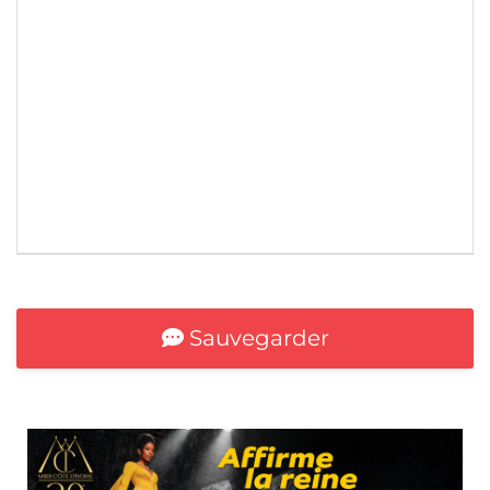
*
Sauvegarder