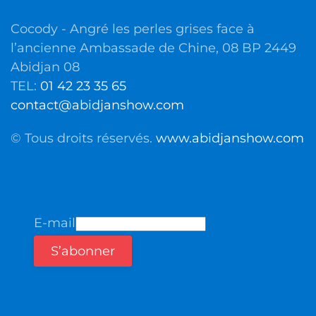
Cocody - Angré les perles grises face à
l’ancienne Ambassade de Chine, 08 BP 2449
Abidjan 08
TEL:
01 42 23 35 65
contact@abidjanshow.com
© Tous droits réservés.
www.abidjanshow.com
E-mail
S’abonner