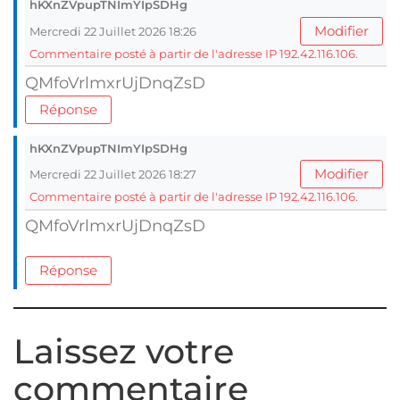
hKXnZVpupTNImYIpSDHg
Modifier
Mercredi 22 Juillet 2026 18:26
Commentaire posté à partir de l'adresse IP 192.42.116.106.
QMfoVrlmxrUjDnqZsD
Réponse
hKXnZVpupTNImYIpSDHg
Modifier
Mercredi 22 Juillet 2026 18:27
Commentaire posté à partir de l'adresse IP 192.42.116.106.
QMfoVrlmxrUjDnqZsD
Réponse
Laissez votre
commentaire