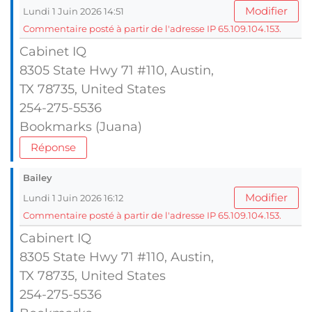
Modifier
Lundi 1 Juin 2026 14:51
Commentaire posté à partir de l'adresse IP 65.109.104.153.
Cabinet IQ
8305 State Hwy 71 #110, Austin,
TX 78735, United Ѕtates
254-275-5536
Bookmarks (Juana)
Réponse
Bailey
Modifier
Lundi 1 Juin 2026 16:12
Commentaire posté à partir de l'adresse IP 65.109.104.153.
Cabinert IQ
8305 State Hwy 71 #110, Austin,
TX 78735, United Ѕtates
254-275-5536