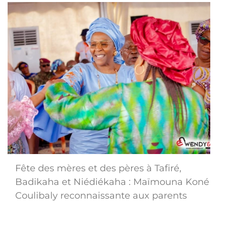
Fête des mères et des pères à Tafiré,
Badikaha et Niédiékaha : Maïmouna Koné
Coulibaly reconnaissante aux parents