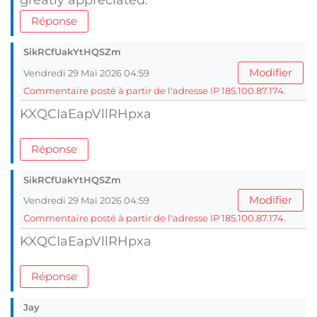
greatly appreciated.
Réponse
SikRCfUakYtHQSZm
Modifier
Vendredi 29 Mai 2026 04:59
Commentaire posté à partir de l'adresse IP 185.100.87.174.
KXQCIaEapVllRHpxa
Réponse
SikRCfUakYtHQSZm
Modifier
Vendredi 29 Mai 2026 04:59
Commentaire posté à partir de l'adresse IP 185.100.87.174.
KXQCIaEapVllRHpxa
Réponse
Jay