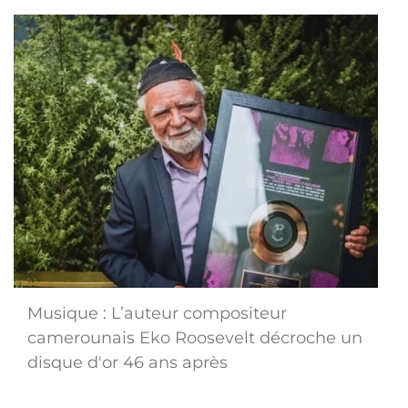
Musique : L’auteur compositeur
camerounais Eko Roosevelt décroche un
disque d'or 46 ans après