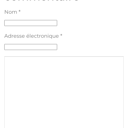
Nom
*
Adresse électronique
*
Texte du commentaire
*