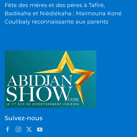
Fête des mères et des pères à Tafiré,
Badikaha et Niédiékaha : Maïmouna Koné
Coulibaly reconnaissante aux parents
Suivez-nous