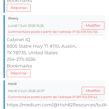
Bookmarks
Réponse
Sherry
Modifier
Lundi 1 Juin 2026 16:26
Commentaire posté à partir de l'adresse IP 65.109.104.153.
Cabinet IQ
8305 Statre Hwy 71 #110, Austin,
TX 78735, United Stаtes
254-275-5536
Bookmarks
Réponse
Heidi
Modifier
Mardi 2 Juin 2026 22:07
Commentaire posté à partir de l'adresse IP 187.102.219.42.
https://medium.com/@Hish82Resources/bulk-