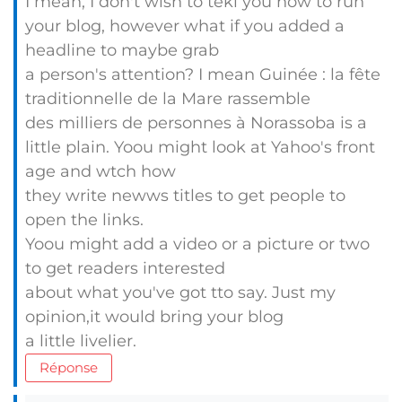
I mean, I don't wish to tekl you how to run
your blog, however what if you added a
headline to maybe grab
a person's attention? I mean Guinée : la fête
traditionnelle de la Mare rassemble
des milliers de personnes à Norassoba is a
little plain. Yoou might look at Yahoo's front
age and wtch how
they write newws titles to get people to
open the links.
Yoou might add a video or a picture or two
to get readers interested
about what you've got tto say. Just my
opinion,it would bring your blog
a little livelier.
Réponse