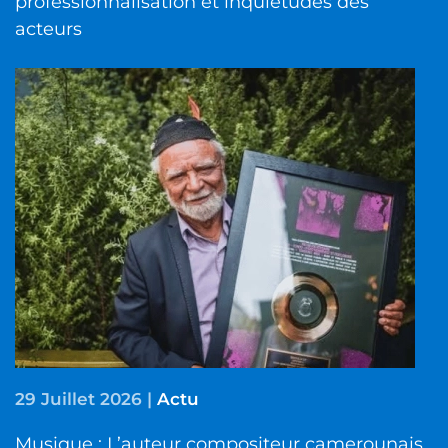
professionnalisation et inquiétudes des
acteurs
29 Juillet 2026
|
Actu
Musique : L’auteur compositeur camerounais