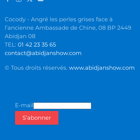
Cocody - Angré les perles grises face à
l’ancienne Ambassade de Chine, 08 BP 2449
Abidjan 08
TEL:
01 42 23 35 65
contact@abidjanshow.com
© Tous droits réservés.
www.abidjanshow.com
E-mail
S’abonner