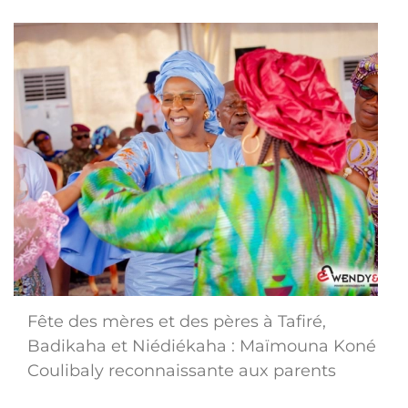
Fête des mères et des pères à Tafiré,
Badikaha et Niédiékaha : Maïmouna Koné
Coulibaly reconnaissante aux parents