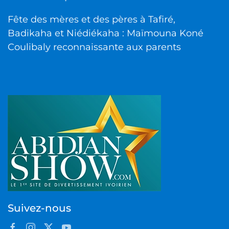
Fête des mères et des pères à Tafiré,
Badikaha et Niédiékaha : Maïmouna Koné
Coulibaly reconnaissante aux parents
Suivez-nous