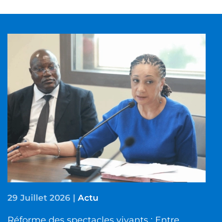
29 Juillet 2026
|
Actu
Réforme des spectacles vivants : Entre