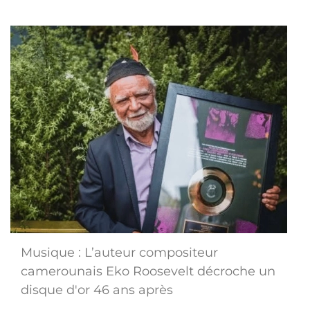
Musique : L’auteur compositeur
camerounais Eko Roosevelt décroche un
disque d'or 46 ans après