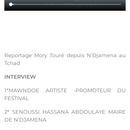
Reportage Mory Touré depuis N’Djamena au
Tchad
INTERVIEW
1*MAWNDOE ARTISTE -PROMOTEUR DU
FESTIVAL
2* SENOUSSI HASSANA ABDOULAYE MAIRE
DE N’DJAMENA