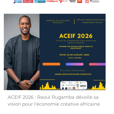
ACEIF 2026 : Raoul Rugamba dévoile sa
vision pour l'économie créative africaine