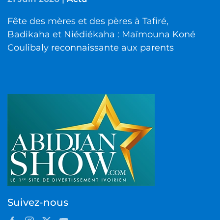
Fête des mères et des pères à Tafiré,
Badikaha et Niédiékaha : Maïmouna Koné
Coulibaly reconnaissante aux parents
Suivez-nous