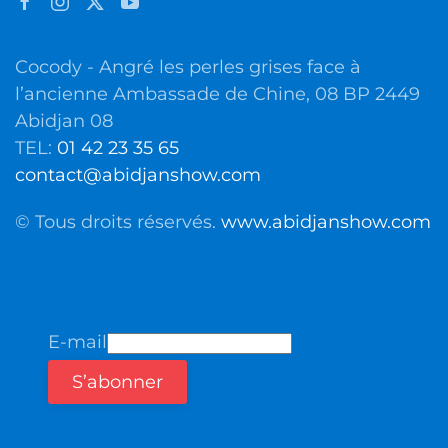
Cocody - Angré les perles grises face à
l’ancienne Ambassade de Chine, 08 BP 2449
Abidjan 08
TEL:
01 42 23 35 65
contact@abidjanshow.com
© Tous droits réservés.
www.abidjanshow.com
E-mail
S’abonner