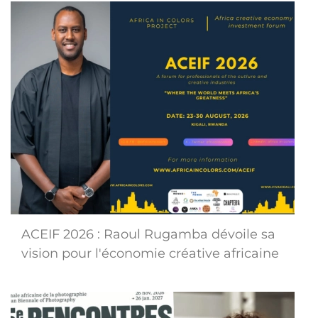
ACEIF 2026 : Raoul Rugamba dévoile sa
vision pour l'économie créative africaine