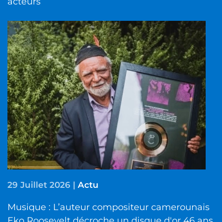
acteurs
29 Juillet 2026
|
Actu
Musique : L’auteur compositeur camerounais
Eko Roosevelt décroche un disque d'or 46 ans