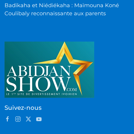
Badikaha et Niédiékaha : Maïmouna Koné
Coulibaly reconnaissante aux parents
Suivez-nous