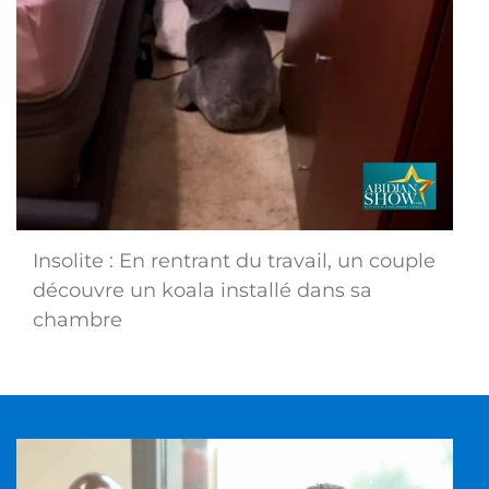
Insolite : En rentrant du travail, un couple
découvre un koala installé dans sa
chambre