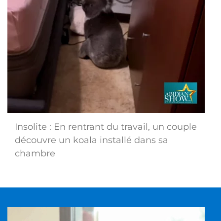
Insolite : En rentrant du travail, un couple
découvre un koala installé dans sa
chambre