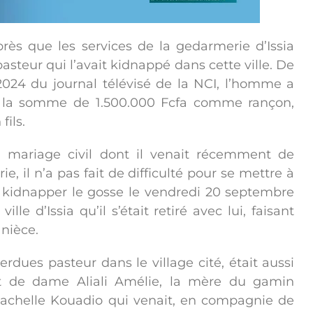
ès que les services de la gedarmerie d’Issia
pasteur qui l’avait kidnappé dans cette ville. De
2024 du journal télévisé de la NCI, l’homme a
 la somme de 1.500.000 Fcfa comme rançon,
fils.
n mariage civil dont il venait récemment de
ie, il n’a pas fait de difficulté pour se mettre à
i à kidnapper le gosse le vendredi 20 septembre
lle d’Issia qu’il s’était retiré avec lui, faisant
 nièce.
dues pasteur dans le village cité, était aussi
ant de dame Aliali Amélie, la mère du gamin
Rachelle Kouadio qui venait, en compagnie de