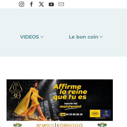
VIDEOS
Le bon coin