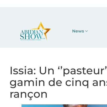
Accéder au contenu principal
News
Issia: Un ‘’pasteu
gamin de cinq an
rançon