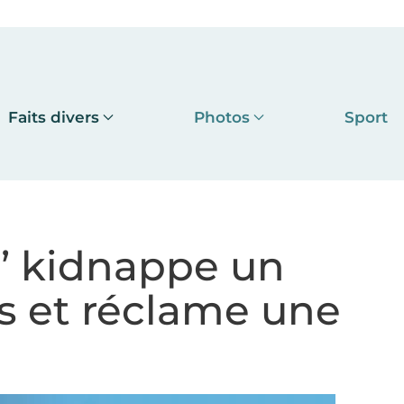
Faits divers
Photos
Sport
r’’ kidnappe un
s et réclame une