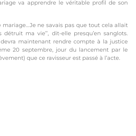
riage va apprendre le véritable profil de son
e mariage...Je ne savais pas que tout cela allait
s détruit ma vie’’, dit-elle presqu’en sanglots.
r devra maintenant rendre compte à la justice
 même 20 septembre, jour du lancement par le
vement) que ce ravisseur est passé à l’acte.