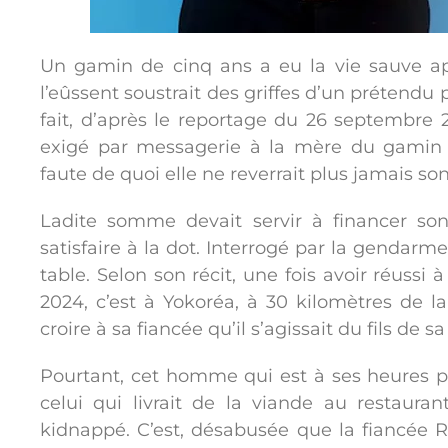
Un gamin de cinq ans a eu la vie sauve apr
l’eûssent soustrait des griffes d’un prétendu 
fait, d’après le reportage du 26 septembre 
exigé par messagerie à la mère du gamin
faute de quoi elle ne reverrait plus jamais son 
Ladite somme devait servir à financer so
satisfaire à la dot. Interrogé par la gendarmer
table. Selon son récit, une fois avoir réuss
2024, c’est à Yokoréa, à 30 kilomètres de la vi
croire à sa fiancée qu’il s’agissait du fils de sa
Pourtant, cet homme qui est à ses heures per
celui qui livrait de la viande au restaur
kidnappé. C’est, désabusée que la fiancée 