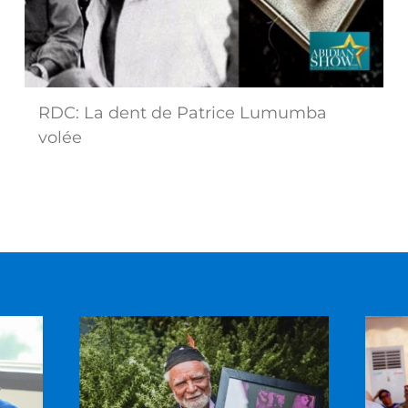
RDC: La dent de Patrice Lumumba
volée