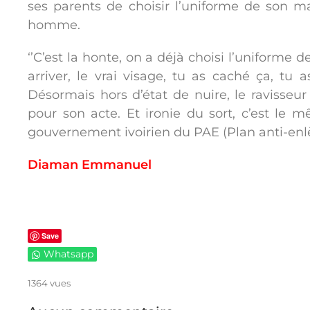
ses parents de choisir l’uniforme de son ma
homme.
‘’C’est la honte, on a déjà choisi l’uniforme d
arriver, le vrai visage, tu as caché ça, tu a
Désormais hors d’état de nuire, le ravisseu
pour son acte. Et ironie du sort, c’est le
gouvernement ivoirien du PAE (Plan anti-enlè
Diaman Emmanuel
Save
Whatsapp
1364 vues