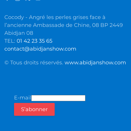
Cocody - Angré les perles grises face à
l’ancienne Ambassade de Chine, 08 BP 2449
Abidjan 08
TEL:
01 42 23 35 65
contact@abidjanshow.com
© Tous droits réservés.
www.abidjanshow.com
E-mail
S’abonner