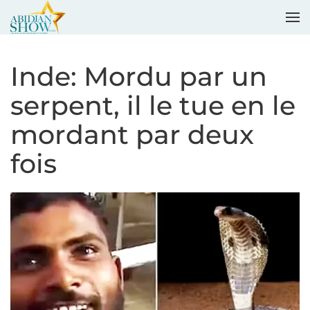
Accéder au contenu principal
Inde: Mordu par un
serpent, il le tue en le
mordant par deux
fois