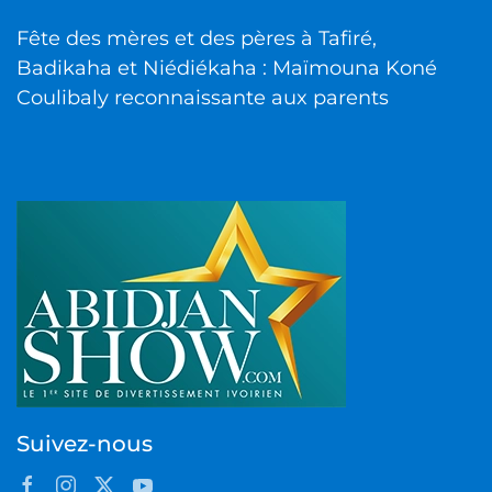
Fête des mères et des pères à Tafiré,
Badikaha et Niédiékaha : Maïmouna Koné
Coulibaly reconnaissante aux parents
Suivez-nous