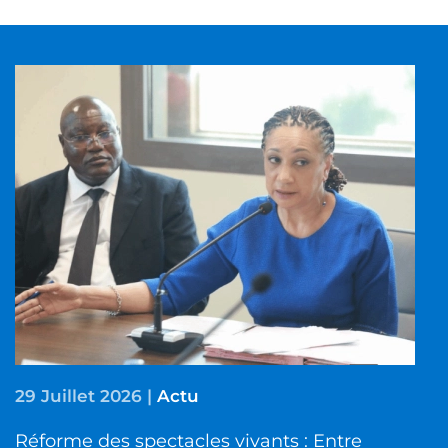
29 Juillet 2026
|
Actu
Réforme des spectacles vivants : Entre