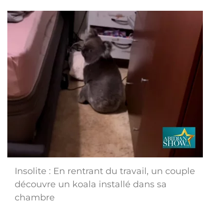
Insolite : En rentrant du travail, un couple
découvre un koala installé dans sa
chambre